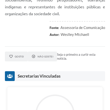
socioambiental, reunindo pesquisadores, lideranças
indígenas e representantes de instituições públicas e
organizações da sociedade civil.
Assessoria de Comunicação
Fonte:
Weslley Mtchaell
Autor:
Seja o primeiro a curtir esta
GOSTEI
NÃO GOSTEI
notícia.
Secretarias Vinculadas