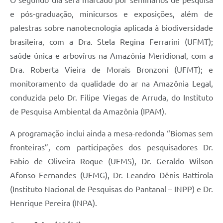
O segundo dia será marcado por seminários de pesquisa
e pós-graduação, minicursos e exposições, além de
palestras sobre nanotecnologia aplicada à biodiversidade
brasileira, com a Dra. Stela Regina Ferrarini (UFMT);
saúde única e arbovírus na Amazônia Meridional, com a
Dra. Roberta Vieira de Morais Bronzoni (UFMT); e
monitoramento da qualidade do ar na Amazônia Legal,
conduzida pelo Dr. Filipe Viegas de Arruda, do Instituto
de Pesquisa Ambiental da Amazônia (IPAM).
A programação inclui ainda a mesa-redonda “Biomas sem
fronteiras”, com participações dos pesquisadores Dr.
Fabio de Oliveira Roque (UFMS), Dr. Geraldo Wilson
Afonso Fernandes (UFMG), Dr. Leandro Dênis Battirola
(Instituto Nacional de Pesquisas do Pantanal – INPP) e Dr.
Henrique Pereira (INPA).