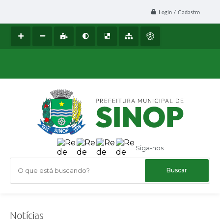
Login / Cadastro
Siga-nos
O que está buscando?
Notícias