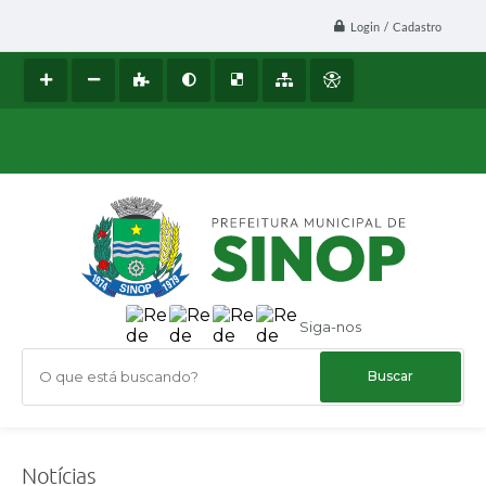
Login / Cadastro
Siga-nos
O que está buscando?
Notícias