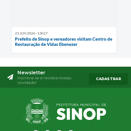
23 JUN 2026 - 13h27
Prefeito de Sinop e vereadores visitam Centro de
Restauração de Vidas Ebenezer
Newsletter
Inscreva-se e receba nossas
CADASTRAR
novidade!