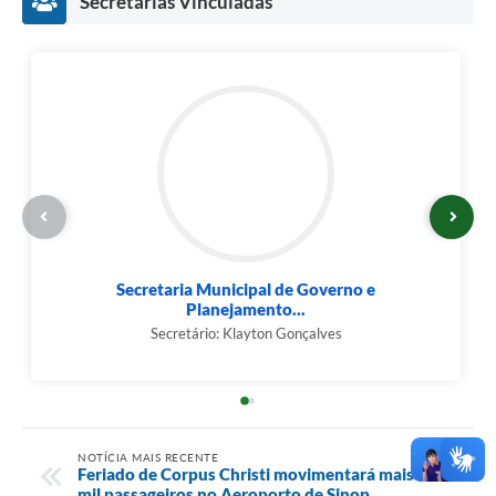
Secretarias Vinculadas
Secretaria Municipal de Governo e
Planejamento...
Secretário: Klayton Gonçalves
NOTÍCIA MAIS RECENTE
Feriado de Corpus Christi movimentará mais de 6
mil passageiros no Aeroporto de Sinop