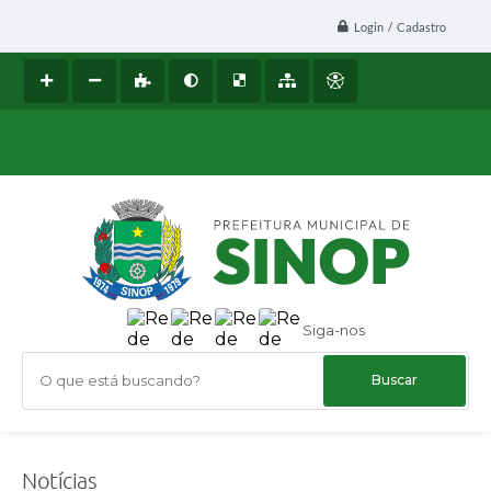
Login / Cadastro
Siga-nos
O que está buscando?
Notícias