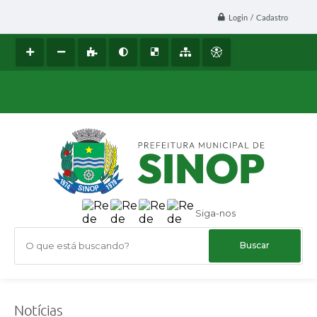
Login / Cadastro
Siga-nos
O que está buscando?
Notícias