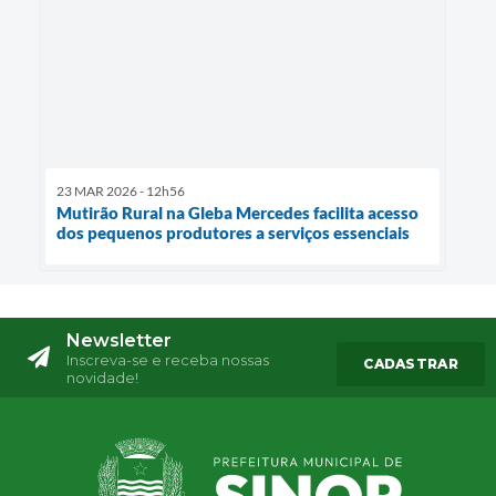
23 MAR 2026 - 12h56
Mutirão Rural na Gleba Mercedes facilita acesso
dos pequenos produtores a serviços essenciais
Newsletter
Inscreva-se e receba nossas
CADASTRAR
novidade!