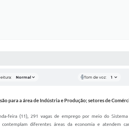
 MÍDIAS
RECEBA NOTÍCIAS
eitura:
Tom de voz:
são para a área de Indústria e Produção; setores de Comér
gunda-feira (11), 291 vagas de emprego por meio do Sistema
 contemplam diferentes áreas da economia e atendem cand