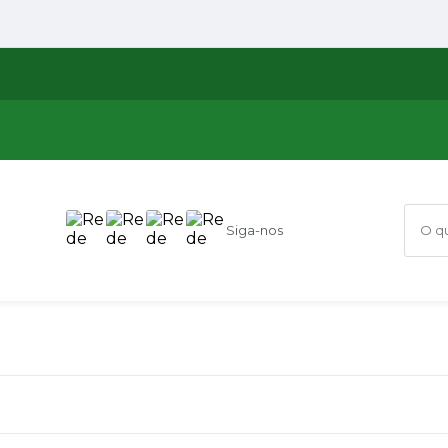
Siga-nos
O que