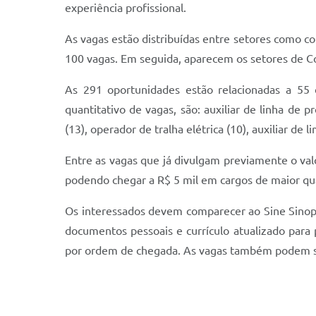
experiência profissional.
As vagas estão distribuídas entre setores como com
100 vagas. Em seguida, aparecem os setores de Co
As 291 oportunidades estão relacionadas a 55
quantitativo de vagas, são: auxiliar de linha de p
(13), operador de tralha elétrica (10), auxiliar de l
Entre as vagas que já divulgam previamente o val
podendo chegar a R$ 5 mil em cargos de maior qual
Os interessados devem comparecer ao Sine Sinop, 
documentos pessoais e currículo atualizado para
por ordem de chegada. As vagas também podem ser