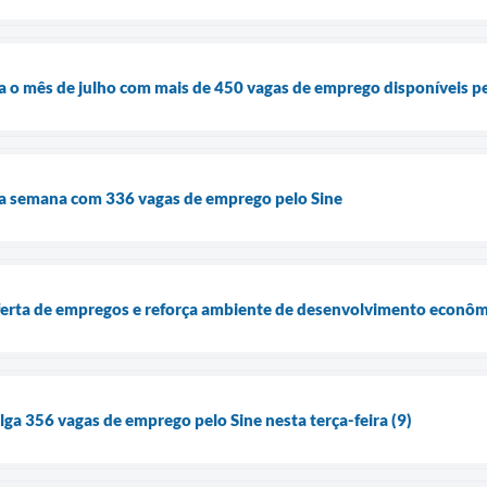
cia o mês de julho com mais de 450 vagas de emprego disponíveis pe
cia semana com 336 vagas de emprego pelo Sine
ferta de empregos e reforça ambiente de desenvolvimento econô
lga 356 vagas de emprego pelo Sine nesta terça-feira (9)