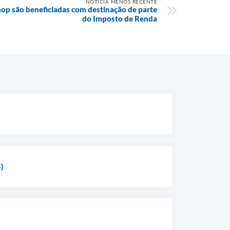
NOTÍCIA MENOS RECENTE
nop são beneficiadas com destinação de parte
do Imposto de Renda
5)