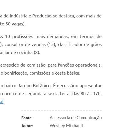
rea de Indústria e Produção se destaca, com mais de
te 50 vagas).
 As 10 profissões mais demandas, em termos de
), consultor de vendas (15), classificador de grãos
xiliar de cozinha (8).
acrescido de comissão, para funções operacionais,
o bonificação, comissões e cesta básica.
o bairro Jardim Botânico. É necessário apresentar
 ocorre de segunda a sexta-feira, das 8h às 17h,
il
.
Assessoria de Comunicação
Fonte:
Weslley Mtchaell
Autor: