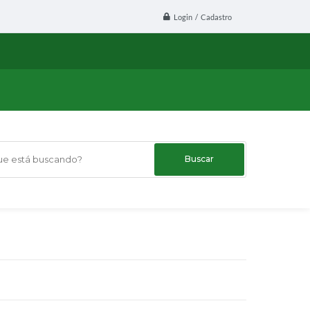
Login / Cadastro
 está buscando?