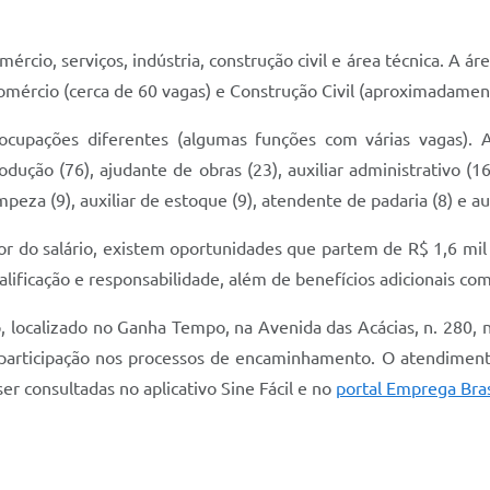
ércio, serviços, indústria, construção civil e área técnica. A á
mércio (cerca de 60 vagas) e Construção Civil (aproximadamen
 ocupações diferentes (algumas funções com várias vagas).
rodução (76), ajudante de obras (23), auxiliar administrativo (16
impeza (9), auxiliar de estoque (9), atendente de padaria (8) e au
or do salário, existem oportunidades que partem de R$ 1,6 mil 
ificação e responsabilidade, além de benefícios adicionais com
localizado no Ganha Tempo, na Avenida das Acácias, n. 280, n
 participação nos processos de encaminhamento. O atendimento
 consultadas no aplicativo Sine Fácil e no
portal Emprega Bras