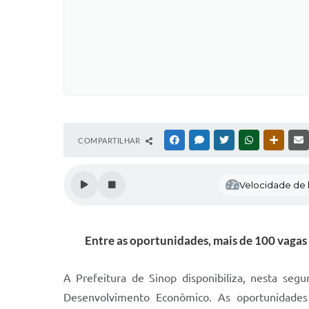
COMPARTILHAR
FACEBOOK
MESSENGER
TWITTER
WHATSAPP
OUTRAS
Velocidade de l
Entre as oportunidades, mais de 100 vagas 
A Prefeitura de Sinop disponibiliza, nesta se
Desenvolvimento Econômico. As oportunidades