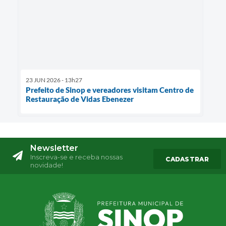
23 JUN 2026 - 13h27
Prefeito de Sinop e vereadores visitam Centro de
Restauração de Vidas Ebenezer
Newsletter
Inscreva-se e receba nossas
CADASTRAR
novidade!