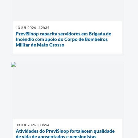
10 JUL 2026 - 12h34
PreviSinop capacita servidores em Brigada de
Incêndio com apoio do Corpo de Bombeiros
Militar de Mato Grosso
03 JUL 2026 - 08h54
Atividades do PreviSinop fortalecem qualidade
de vida de aposentados e pensionistas