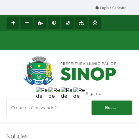
Login / Cadastro
Siga-nos
O que está buscando?
Notícias