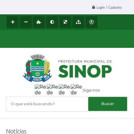
Login / Cadastro
Siga-nos
O que está buscando?
Notícias