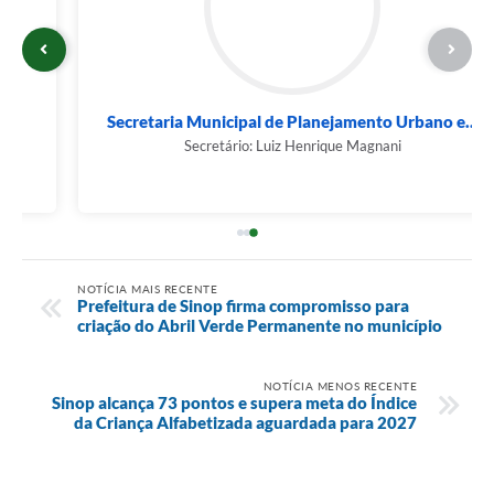
Secretaria Municipal de Planejamento Urbano e...
Secretário: Luiz Henrique Magnani
NOTÍCIA MAIS RECENTE
Prefeitura de Sinop firma compromisso para
criação do Abril Verde Permanente no município
NOTÍCIA MENOS RECENTE
Sinop alcança 73 pontos e supera meta do Índice
da Criança Alfabetizada aguardada para 2027