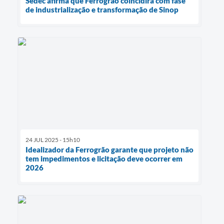
Sedec afirma que Ferrogrão coincidirá com fase
de industrialização e transformação de Sinop
24 JUL 2025 - 15h10
Idealizador da Ferrogrão garante que projeto não
tem impedimentos e licitação deve ocorrer em
2026