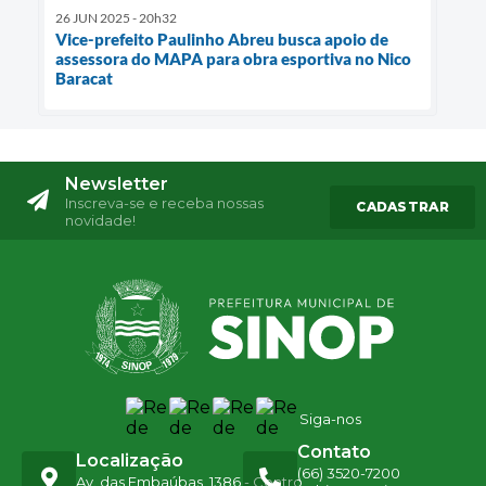
26 JUN 2025 - 20h32
Vice-prefeito Paulinho Abreu busca apoio de
assessora do MAPA para obra esportiva no Nico
Baracat
Newsletter
Inscreva-se e receba nossas
CADASTRAR
novidade!
Siga-nos
Contato
Localização
(66) 3520-7200
Av. das Embaúbas, 1386 - Centro