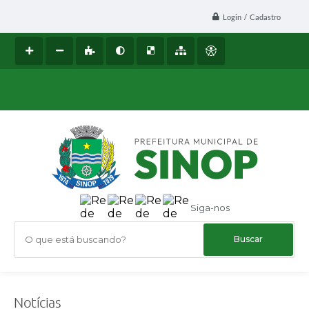
Login / Cadastro
Siga-nos
O que está buscando?
Notícias