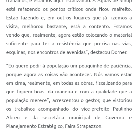
trabalhos, e estamos aqui fiscalizando. A Águas de Sinop
está refazendo os pontos críticos onde ficou malfeito.
Estão fazendo e, em outros lugares que já fizemos a
visita, melhorou bastante, está a contento. Estamos
vendo que, realmente, agora estão colocando o material
suficiente para ter a resistência que precisa nas vias,
esquinas, nos encontros de avenidas”, destacou Dorner.
“Eu quero pedir à população um pouquinho de paciência,
porque agora as coisas vão acontecer. Nós vamos estar
em cima, realmente, em todas as obras, fiscalizando para
que fiquem boas, da maneira e com a qualidade que a
população merece”, acrescentou o gestor, que vistoriou
os trabalhos acompanhado do vice-prefeito Paulinho
Abreu e da secretária municipal de Governo e
Planejamento Estratégico, Faira Strapazzon.