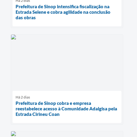
Há 2 dias
Prefeitura de Sinop intensifica fiscalização na
Estrada Selene e cobra agilidade na conclusão
das obras
Há 2 dias
Prefeitura de Sinop cobra e empresa
reestabelece acesso à Comunidade Adalgisa pela
Estrada Cirineu Coan