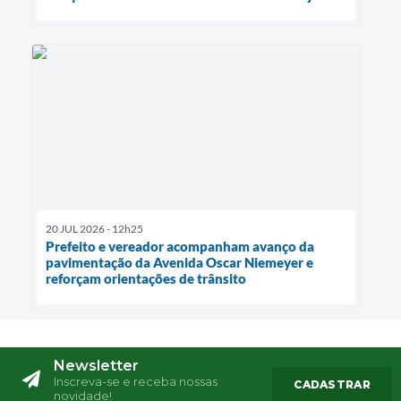
20 JUL 2026 - 12h25
Prefeito e vereador acompanham avanço da
pavimentação da Avenida Oscar Niemeyer e
reforçam orientações de trânsito
Newsletter
Inscreva-se e receba nossas
CADASTRAR
novidade!