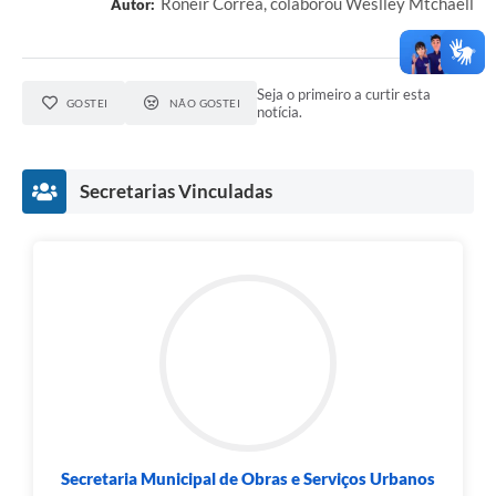
Roneir Corrêa, colaborou Weslley Mtchaell
Autor:
Seja o primeiro a curtir esta
GOSTEI
NÃO GOSTEI
notícia.
Secretarias Vinculadas
Secretaria Municipal de Obras e Serviços Urbanos