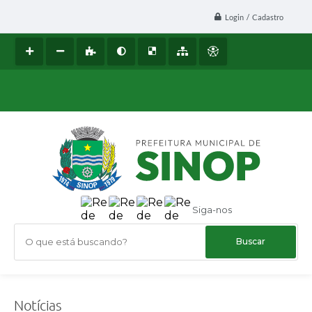
Login / Cadastro
Siga-nos
O que está buscando?
Notícias