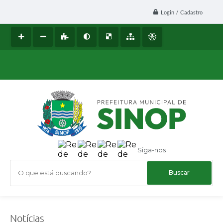
Login / Cadastro
Siga-nos
O que está buscando?
Notícias