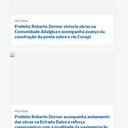
Há 5 dias
Prefeito Roberto Dorner vistoria obras na
Comunidade Adalgisa e acompanha avanço da
construção da ponte sobre o rio Curupi
Há 6 dias
Prefeito Roberto Dorner acompanha andamento
das obras na Estrada Dalva e reforça
compromisso com a qualidade da pavimentação