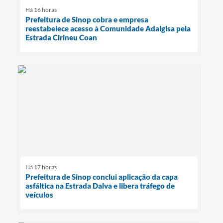
Há 16 horas
Prefeitura de Sinop cobra e empresa
reestabelece acesso à Comunidade Adalgisa pela
Estrada Cirineu Coan
Há 17 horas
Prefeitura de Sinop conclui aplicação da capa
asfáltica na Estrada Dalva e libera tráfego de
veículos