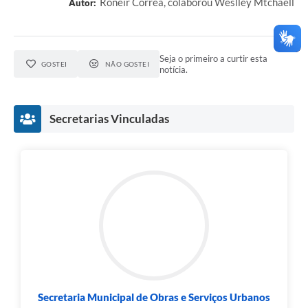
Roneir Corrêa, colaborou Weslley Mtchaell
Autor:
Seja o primeiro a curtir esta
GOSTEI
NÃO GOSTEI
notícia.
Secretarias Vinculadas
Secretaria Municipal de Obras e Serviços Urbanos