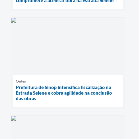
compromete a acelerar obra na Estrada Selene
Ontem
Prefeitura de Sinop intensifica fiscalização na
Estrada Selene e cobra agilidade na conclusão
das obras