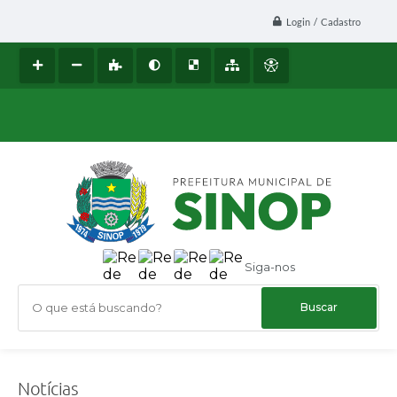
Login / Cadastro
Siga-nos
O que está buscando?
Notícias