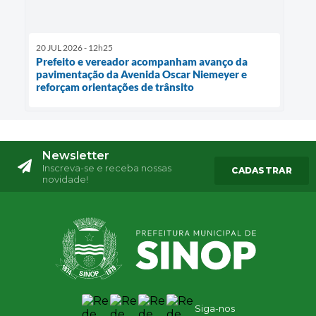
20 JUL 2026 - 12h25
Prefeito e vereador acompanham avanço da
pavimentação da Avenida Oscar Niemeyer e
reforçam orientações de trânsito
Newsletter
Inscreva-se e receba nossas
CADASTRAR
novidade!
Siga-nos