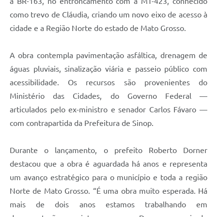
à BR-163, no entroncamento com a MT-423, conhecido
como trevo de Cláudia, criando um novo eixo de acesso à
cidade e a Região Norte do estado de Mato Grosso.
A obra contempla pavimentação asfáltica, drenagem de
águas pluviais, sinalização viária e passeio público com
acessibilidade. Os recursos são provenientes do
Ministério das Cidades, do Governo Federal —
articulados pelo ex-ministro e senador Carlos Fávaro —
com contrapartida da Prefeitura de Sinop.
Durante o lançamento, o prefeito Roberto Dorner
destacou que a obra é aguardada há anos e representa
um avanço estratégico para o município e toda a região
Norte de Mato Grosso. “É uma obra muito esperada. Há
mais de dois anos estamos trabalhando em