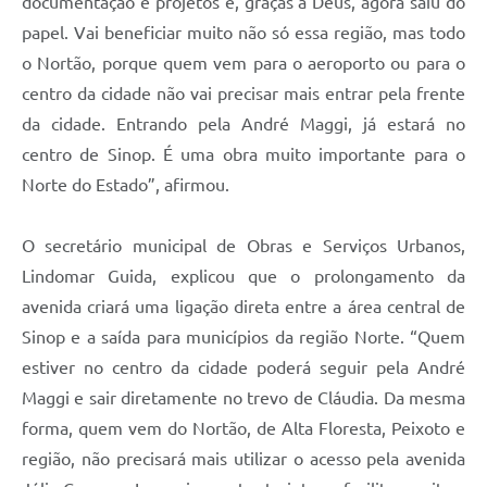
documentação e projetos e, graças a Deus, agora saiu do
papel. Vai beneficiar muito não só essa região, mas todo
o Nortão, porque quem vem para o aeroporto ou para o
centro da cidade não vai precisar mais entrar pela frente
da cidade. Entrando pela André Maggi, já estará no
centro de Sinop. É uma obra muito importante para o
Norte do Estado”, afirmou.
O secretário municipal de Obras e Serviços Urbanos,
Lindomar Guida, explicou que o prolongamento da
avenida criará uma ligação direta entre a área central de
Sinop e a saída para municípios da região Norte. “Quem
estiver no centro da cidade poderá seguir pela André
Maggi e sair diretamente no trevo de Cláudia. Da mesma
forma, quem vem do Nortão, de Alta Floresta, Peixoto e
região, não precisará mais utilizar o acesso pela avenida