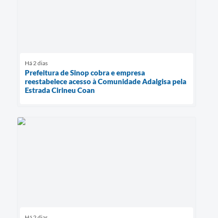
Há 2 dias
Prefeitura de Sinop cobra e empresa
reestabelece acesso à Comunidade Adalgisa pela
Estrada Cirineu Coan
Há 2 dias