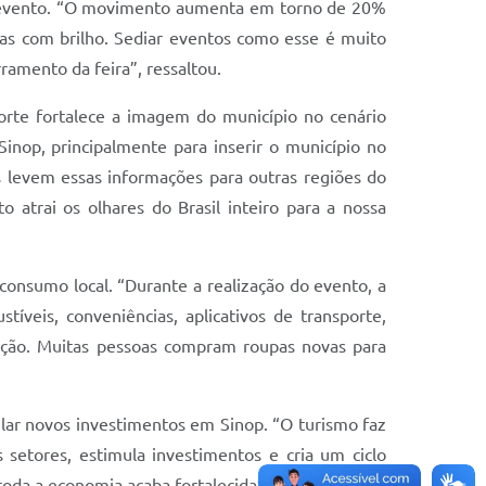
o evento. “O movimento aumenta em torno de 20%
as com brilho. Sediar eventos como esse é muito
amento da feira”, ressaltou.
orte fortalece a imagem do município no cenário
inop, principalmente para inserir o município no
is levem essas informações para outras regiões do
 atrai os olhares do Brasil inteiro para a nossa
consumo local. “Durante a realização do evento, a
íveis, conveniências, aplicativos de transporte,
ação. Muitas pessoas compram roupas novas para
lar novos investimentos em Sinop. “O turismo faz
setores, estimula investimentos e cria um ciclo
oda a economia acaba fortalecida”, destacou.