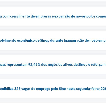
ia com crescimento de empresas e expansão de novos polos comer
volvimento econômico de Sinop durante inauguração de novo em
as representam 92,46% dos negócios ativos de Sinop e reforçam 
ponibiliza 323 vagas de emprego pelo Sine nesta segunda-feira (22)