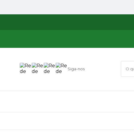
Siga-nos
O que