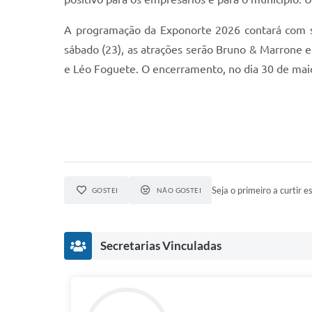
A programação da Exponorte 2026 contará com sh
sábado (23), as atrações serão Bruno & Marrone 
e Léo Foguete. O encerramento, no dia 30 de mai
Seja o primeiro a curtir es
GOSTEI
NÃO GOSTEI
Secretarias Vinculadas