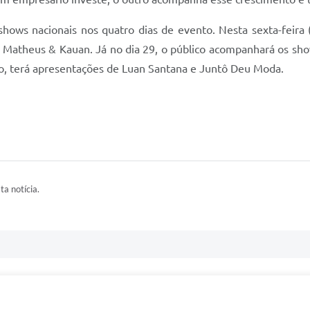
ows nacionais nos quatro dias de evento. Nesta sexta-feira 
e Matheus & Kauan. Já no dia 29, o público acompanhará os sh
o, terá apresentações de Luan Santana e Juntô Deu Moda.
ta notícia.