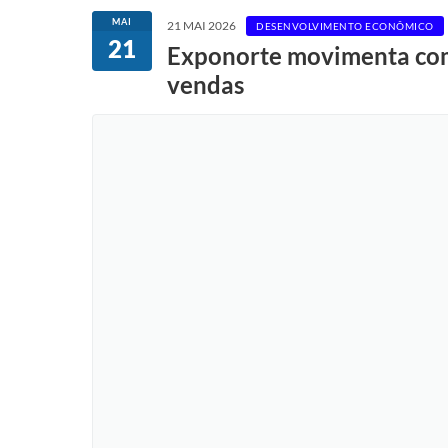
MAI
21 MAI 2026
DESENVOLVIMENTO ECONÔMICO
21
Exponorte movimenta comé
vendas