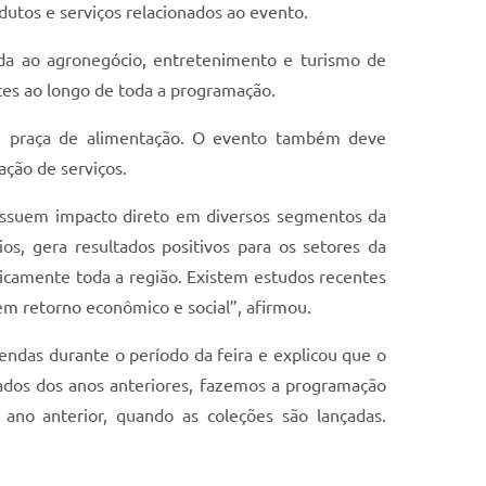
utos e serviços relacionados ao evento.
ada ao agronegócio, entretenimento e turismo de
ntes ao longo de toda a programação.
a e praça de alimentação. O evento também deve
ação de serviços.
possuem impacto direto em diversos segmentos da
os, gera resultados positivos para os setores da
camente toda a região. Existem estudos recentes
m retorno econômico e social”, afirmou.
vendas durante o período da feira e explicou que o
ados dos anos anteriores, fazemos a programação
ano anterior, quando as coleções são lançadas.