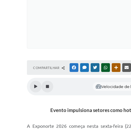
COMPARTILHAR
FACEBOOK
MESSENGER
TWITTER
WHATSAPP
OUTRAS
Velocidade de l
Evento impulsiona setores como hote
A Exponorte 2026 começa nesta sexta-feira (22