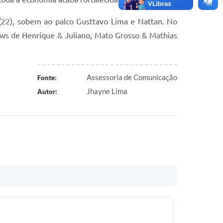
(22), sobem ao palco Gusttavo Lima e Nattan. No
ows de Henrique & Juliano, Mato Grosso & Mathias
Assessoria de Comunicação
Fonte:
Jhayne Lima
Autor: