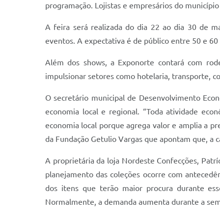
programação. Lojistas e empresários do município
A feira será realizada do dia 22 ao dia 30 de 
eventos. A expectativa é de público entre 50 e 60 
Além dos shows, a Exponorte contará com rodei
impulsionar setores como hotelaria, transporte, c
O secretário municipal de Desenvolvimento Econ
economia local e regional. “Toda atividade econ
economia local porque agrega valor e amplia a 
da Fundação Getulio Vargas que apontam que, a ca
A proprietária da loja Nordeste Confecções, Patrí
planejamento das coleções ocorre com antecedên
dos itens que terão maior procura durante ess
Normalmente, a demanda aumenta durante a sema