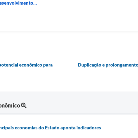
Desenvolvimento...
 potencial econômico para
Duplicação e prolongamento
onômico
rincipais economias do Estado aponta indicadores