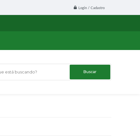
Login / Cadastro
 está buscando?