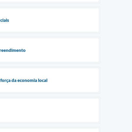
ciais
preendimento
força da economia local