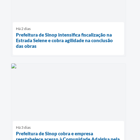
Há 2 dias
Prefeitura de Sinop intensifica fiscalização na
Estrada Selene e cobra agilidade na conclusão
das obras
Há 3 dias
Prefeitura de Sinop cobra e empresa
reestabelece acesso à Comunidade Adalgisa pela