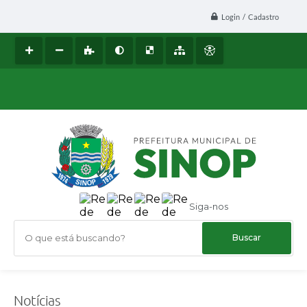
Login / Cadastro
Siga-nos
O que está buscando?
Notícias