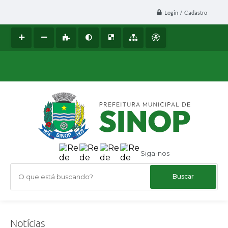
Login / Cadastro
Siga-nos
O que está buscando?
Notícias