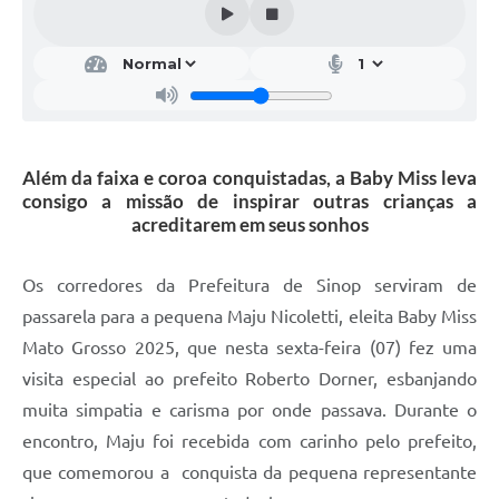
Além da faixa e coroa conquistadas, a Baby Miss leva
consigo a missão de inspirar outras crianças a
acreditarem em seus sonhos
Os corredores da Prefeitura de Sinop serviram de
passarela para a pequena Maju Nicoletti, eleita Baby Miss
Mato Grosso 2025, que nesta sexta-feira (07) fez uma
visita especial ao prefeito Roberto Dorner, esbanjando
muita simpatia e carisma por onde passava. Durante o
encontro, Maju foi recebida com carinho pelo prefeito,
que comemorou a conquista da pequena representante