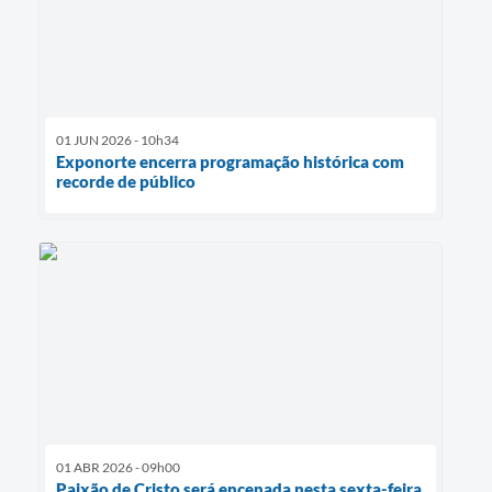
01 JUN 2026 - 10h34
Exponorte encerra programação histórica com
recorde de público
01 ABR 2026 - 09h00
Paixão de Cristo será encenada nesta sexta-feira