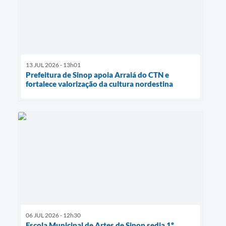
13 JUL 2026 - 13h01
Prefeitura de Sinop apoia Arraiá do CTN e
fortalece valorização da cultura nordestina
06 JUL 2026 - 12h30
Escola Municipal de Artes de Sinop sedia 1º