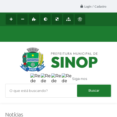
Login / Cadastro
Siga-nos
O que está buscando?
Notícias