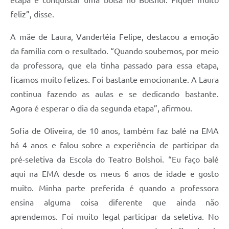
etapa e conquistar uma bolsa no Bolshoi. Fiquei muito
feliz”, disse.
A mãe de Laura, Vanderléia Felipe, destacou a emoção
da família com o resultado. “Quando soubemos, por meio
da professora, que ela tinha passado para essa etapa,
ficamos muito felizes. Foi bastante emocionante. A Laura
continua fazendo as aulas e se dedicando bastante.
Agora é esperar o dia da segunda etapa”, afirmou.
Sofia de Oliveira, de 10 anos, também faz balé na EMA
há 4 anos e falou sobre a experiência de participar da
pré-seletiva da Escola do Teatro Bolshoi. “Eu faço balé
aqui na EMA desde os meus 6 anos de idade e gosto
muito. Minha parte preferida é quando a professora
ensina alguma coisa diferente que ainda não
aprendemos. Foi muito legal participar da seletiva. No