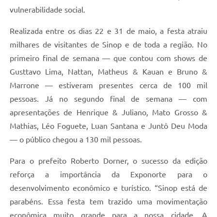
vulnerabilidade social.
Realizada entre os dias 22 e 31 de maio, a festa atraiu
milhares de visitantes de Sinop e de toda a região. No
primeiro final de semana — que contou com shows de
Gusttavo Lima, Nattan, Matheus & Kauan e Bruno &
Marrone — estiveram presentes cerca de 100 mil
pessoas. Já no segundo final de semana — com
apresentações de Henrique & Juliano, Mato Grosso &
Mathias, Léo Foguete, Luan Santana e Juntô Deu Moda
— o público chegou a 130 mil pessoas.
Para o prefeito Roberto Dorner, o sucesso da edição
reforça a importância da Exponorte para o
desenvolvimento econômico e turístico. “Sinop está de
parabéns. Essa festa tem trazido uma movimentação
econômica muito grande para a nossa cidade. A