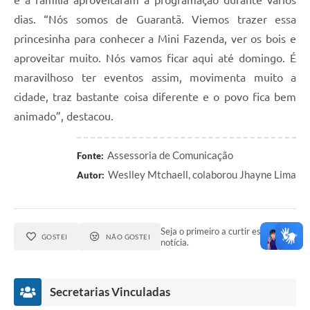
e a família aproveitaram a programação durante vários
dias. “Nós somos de Guarantã. Viemos trazer essa
princesinha para conhecer a Mini Fazenda, ver os bois e
aproveitar muito. Nós vamos ficar aqui até domingo. É
maravilhoso ter eventos assim, movimenta muito a
cidade, traz bastante coisa diferente e o povo fica bem
animado”, destacou.
Assessoria de Comunicação
Fonte:
Weslley Mtchaell, colaborou Jhayne Lima
Autor:
Seja o primeiro a curtir esta
GOSTEI
NÃO GOSTEI
notícia.
Secretarias Vinculadas