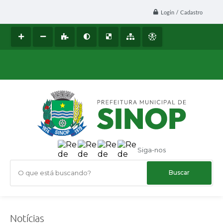
Login / Cadastro
Siga-nos
O que está buscando?
Notícias