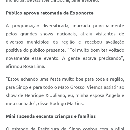
municipal de Assistência Social, Sinéia Abreu.
Público aprova retomada da Exponorte
A programação diversificada, marcada principalmente
pelos grandes shows nacionais, atraiu visitantes de
diversos municípios da região e recebeu avaliação
positiva do público presente. “Foi muito bom ter voltado
novamente esse evento. A gente estava precisando”,
afirmou Rosa Lima.
“Estou achando uma festa muito boa para toda a região,
para Sinop e para todo o Mato Grosso. Viemos assistir ao
show de Henrique & Juliano, eu, minha esposa Ângela e
meu cunhado”, disse Rodrigo Martins.
Mini Fazenda encanta crianças e famílias
O estande da Prefeitura de Sinop contou com a Mini