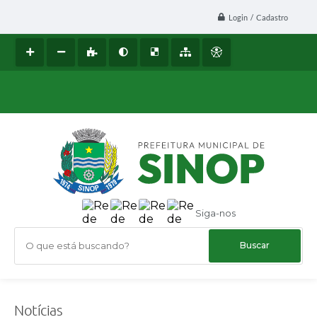
Login / Cadastro
Siga-nos
O que está buscando?
Notícias