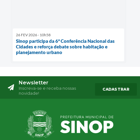
26 FEV 2026 - 10h58
Sinop participa da 6ª Conferência Nacional das
Cidades e reforça debate sobre habitação e
planejamento urbano
Newsletter
Inscreva-se e receba nossas
CADASTRAR
novidade!