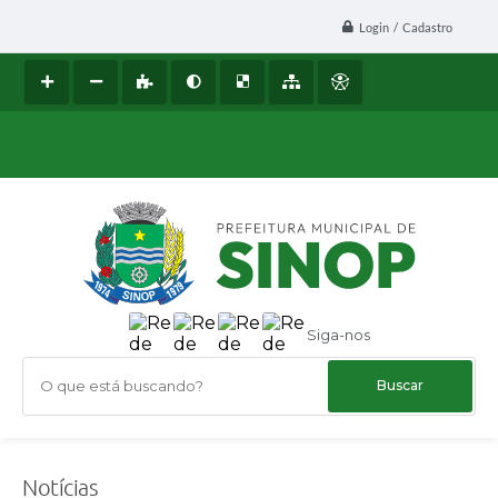
Login / Cadastro
Siga-nos
O que está buscando?
Notícias