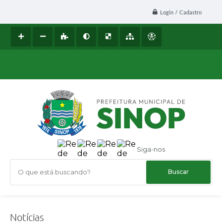
Login / Cadastro
Siga-nos
O que está buscando?
Notícias