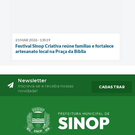
23 MAR 2026 - 13h19
Festival Sinop Criativa reúne famílias e fortalece
artesanato local na Praça da Bíblia
Newsletter
Inscreva-se e receba nossas
CADASTRAR
novidade!