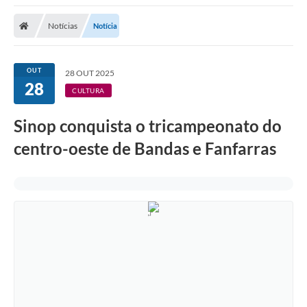
Notícias
Notícia
OUT
28 OUT 2025
28
CULTURA
Sinop conquista o tricampeonato do
centro-oeste de Bandas e Fanfarras