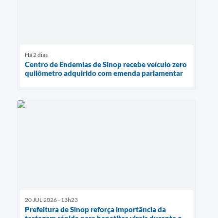
Há 2 dias
Centro de Endemias de Sinop recebe veículo zero
quilômetro adquirido com emenda parlamentar
20 JUL 2026 - 13h23
Prefeitura de Sinop reforça importância da
testagem rápida para hepatites virais durante o