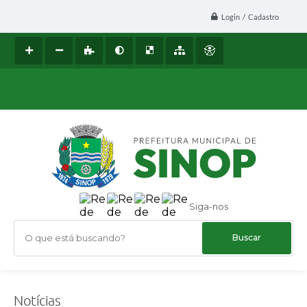
Login / Cadastro
Siga-nos
O que está buscando?
Notícias