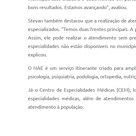
bons resultados. Estamos avançando”, avaliou.
Stevan também destacou que a realização de atend
especializados. “Temos duas frentes principais. A 
Assim, ele pode realizar o atendimento sem pr
especialidades não estão disponíveis no municípi
explicou.
O NAE é um serviço itinerante criado para ampl
psicologia, psiquiatria, podologia, ortopedia, nutri
Já o Centro de Especialidades Médicas (CEM), l
especialidades médicas, além de atendimentos m
atendimento à população.