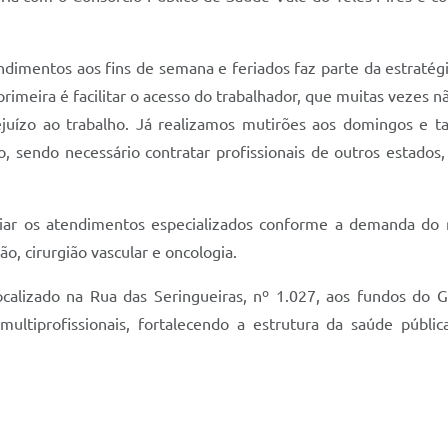
imentos aos fins de semana e feriados faz parte da estratégia 
primeira é facilitar o acesso do trabalhador, que muitas vezes
ejuízo ao trabalho. Já realizamos mutirões aos domingos e
o, sendo necessário contratar profissionais de outros estados
iar os atendimentos especializados conforme a demanda do 
ção, cirurgião vascular e oncologia.
ocalizado na Rua das Seringueiras, nº 1.027, aos fundos d
ultiprofissionais, fortalecendo a estrutura da saúde públic