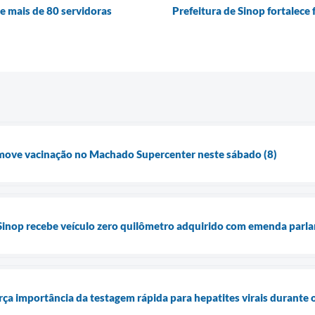
e mais de 80 servidoras
Prefeitura de Sinop fortalece
omove vacinação no Machado Supercenter neste sábado (8)
Sinop recebe veículo zero quilômetro adquirido com emenda parl
orça importância da testagem rápida para hepatites virais durante