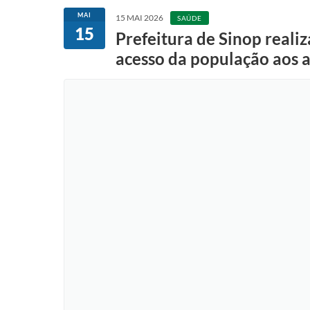
MAI
15 MAI 2026
SAÚDE
15
Prefeitura de Sinop reali
acesso da população aos 