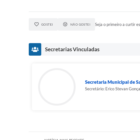
Seja o primeiro a curtir es
GOSTEI
NÃO GOSTEI
Secretarias Vinculadas
Secretaria Municipal de 
Secretário: Erico Stevan Gonç
NOTÍCIA MAIS RECENTE