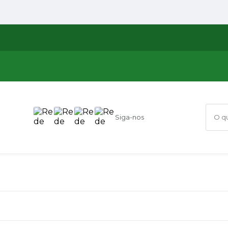
Siga-nos
O que