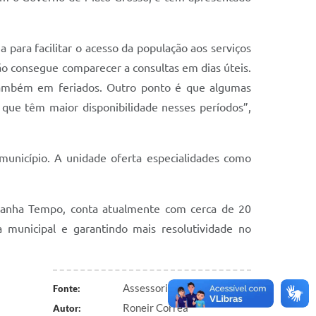
para facilitar o acesso da população aos serviços
 não consegue comparecer a consultas em dias úteis.
 também em feriados. Outro ponto é que algumas
, que têm maior disponibilidade nesses períodos”,
município. A unidade oferta especialidades como
o Ganha Tempo, conta atualmente com cerca de 20
a municipal e garantindo mais resolutividade no
Assessoria de Comunicação
Fonte:
Roneir Corrêa
Autor: