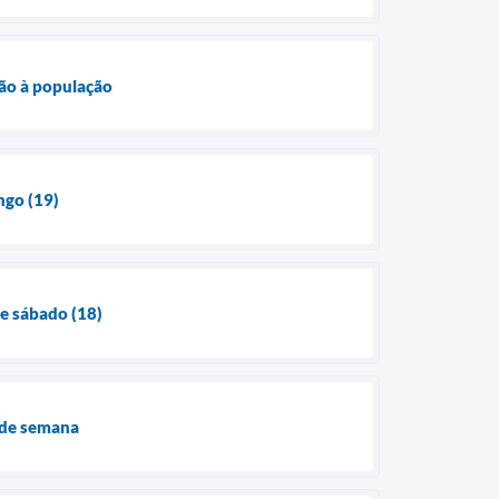
ção à população
ngo (19)
e sábado (18)
 de semana