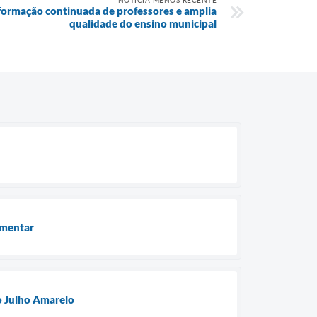
 formação continuada de professores e amplia
qualidade do ensino municipal
amentar
 o Julho Amarelo