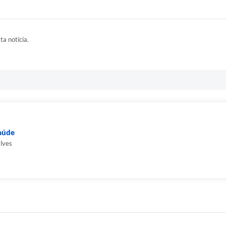
ta notícia.
Saúde
alves