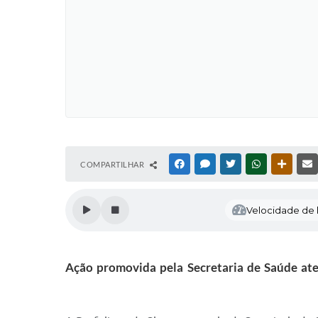
COMPARTILHAR
FACEBOOK
MESSENGER
TWITTER
WHATSAPP
OUTRAS
Velocidade de l
Ação promovida pela Secretaria de Saúde ate