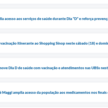
lia acesso aos serviços de saúde durante Dia “D” e reforça preven
a vacinação itinerante ao Shopping Sinop neste sábado (18) e domi
omove Dia D de saúde com vacinação e atendimentos nas UBSs nest
é Maggi amplia acesso da população aos medicamentos nos finais