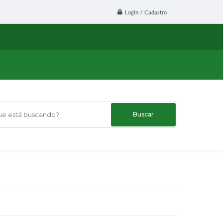
Login / Cadastro
 está buscando?