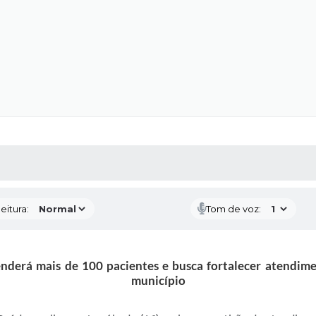
 MÍDIAS
RECEBA NOTÍCIAS
eitura:
Tom de voz:
nderá mais de 100 pacientes e busca fortalecer atendim
município