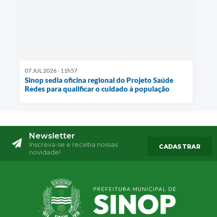
07 JUL 2026 - 11h57
Sinop sedia oficina regional do Projeto Saúde
Redes para qualificar o cuidado à população
Newsletter
Inscreva-se e receba nossas
CADASTRAR
novidade!