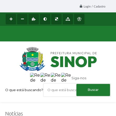
Login / Cadastro
Siga-nos
O que está buscando?
Notícias