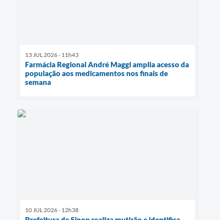
13 JUL 2026 - 11h43
Farmácia Regional André Maggi amplia acesso da
população aos medicamentos nos finais de
semana
10 JUL 2026 - 12h38
Prefeitura de Sinop realiza mutirão e identifica