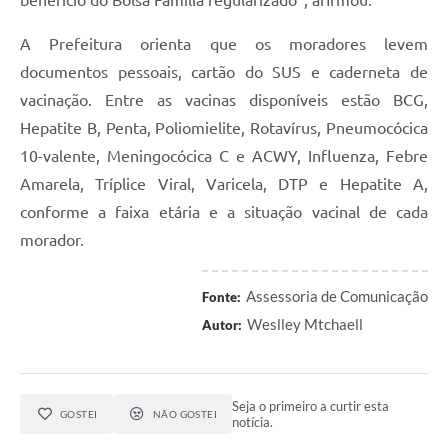
A Prefeitura orienta que os moradores levem
documentos pessoais, cartão do SUS e caderneta de
vacinação. Entre as vacinas disponíveis estão BCG,
Hepatite B, Penta, Poliomielite, Rotavírus, Pneumocócica
10-valente, Meningocócica C e ACWY, Influenza, Febre
Amarela, Tríplice Viral, Varicela, DTP e Hepatite A,
conforme a faixa etária e a situação vacinal de cada
morador.
Assessoria de Comunicação
Fonte:
Weslley Mtchaell
Autor:
Seja o primeiro a curtir esta
GOSTEI
NÃO GOSTEI
notícia.