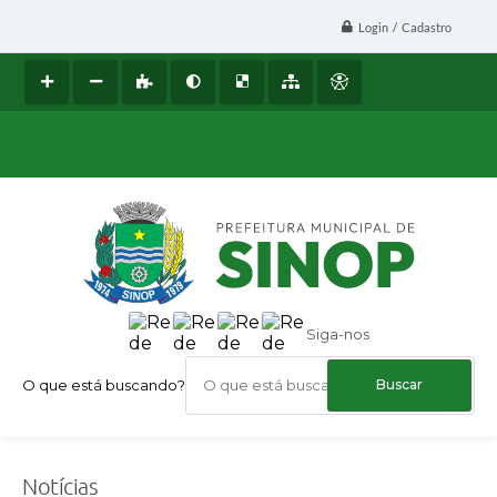
Login / Cadastro
Siga-nos
O que está buscando?
Notícias