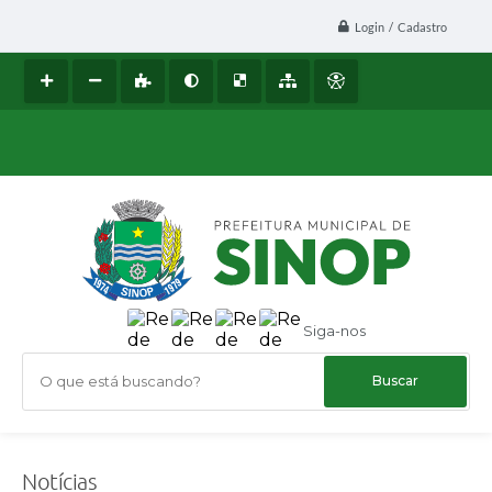
Login / Cadastro
Siga-nos
O que está buscando?
Notícias