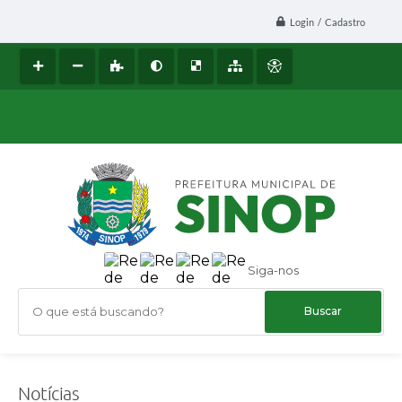
Login / Cadastro
Siga-nos
O que está buscando?
Notícias