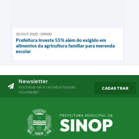
30 OUT 2025 - 09h00
Prefeitura investe 55% além do exigido em
alimentos da agricultura familiar para merenda
escolar
Newsletter
Inscreva-se e receba nossas
CADASTRAR
novidade!