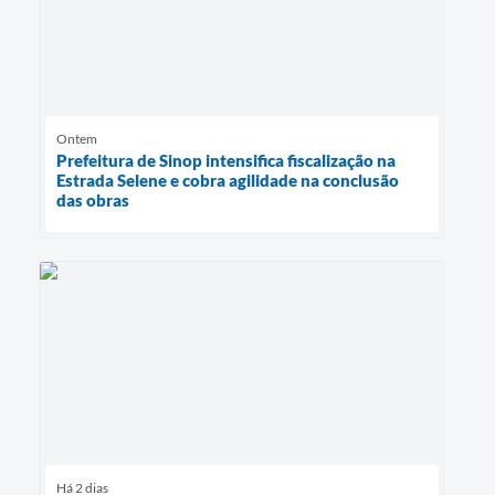
Ontem
Prefeitura de Sinop intensifica fiscalização na
Estrada Selene e cobra agilidade na conclusão
das obras
Há 2 dias