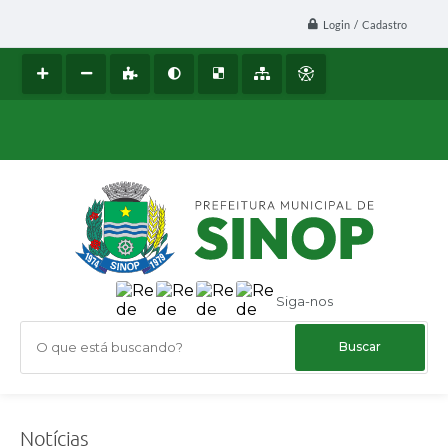
Login / Cadastro
Siga-nos
O que está buscando?
Notícias