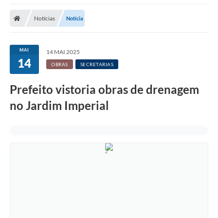
Notícias
Notícia
MAI
14 MAI 2025
14
OBRAS
SECRETARIAS
Prefeito vistoria obras de drenagem
no Jardim Imperial