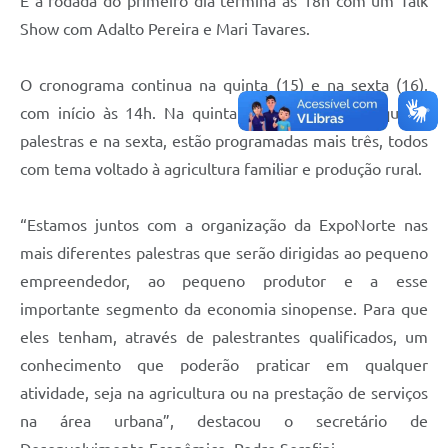
E a rodada do primeiro dia termina às 18h com um Talk
Show com Adalto Pereira e Mari Tavares.
O cronograma continua na quinta (15) e na sexta (16),
com início às 14h. Na quinta serão ministradas quatro
palestras e na sexta, estão programadas mais três, todos
com tema voltado à agricultura familiar e produção rural.
“Estamos juntos com a organização da ExpoNorte nas
mais diferentes palestras que serão dirigidas ao pequeno
empreendedor, ao pequeno produtor e a esse
importante segmento da economia sinopense. Para que
eles tenham, através de palestrantes qualificados, um
conhecimento que poderão praticar em qualquer
atividade, seja na agricultura ou na prestação de serviços
na área urbana”, destacou o secretário de