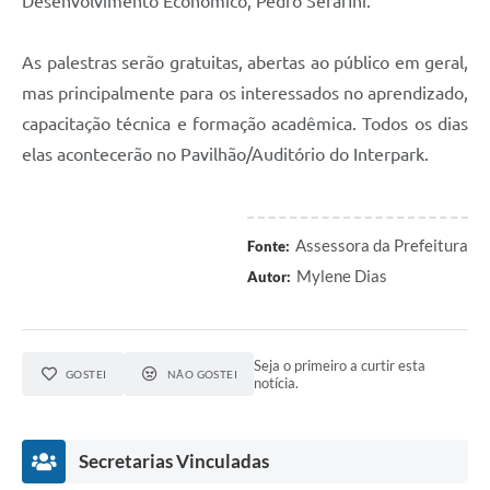
Desenvolvimento Econômico, Pedro Serafini.
As palestras serão gratuitas, abertas ao público em geral,
mas principalmente para os interessados no aprendizado,
capacitação técnica e formação acadêmica. Todos os dias
elas acontecerão no Pavilhão/Auditório do Interpark.
Assessora da Prefeitura
Fonte:
Mylene Dias
Autor:
Seja o primeiro a curtir esta
GOSTEI
NÃO GOSTEI
notícia.
Secretarias Vinculadas