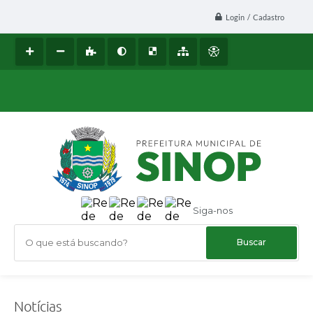
Login / Cadastro
Siga-nos
O que está buscando?
Notícias