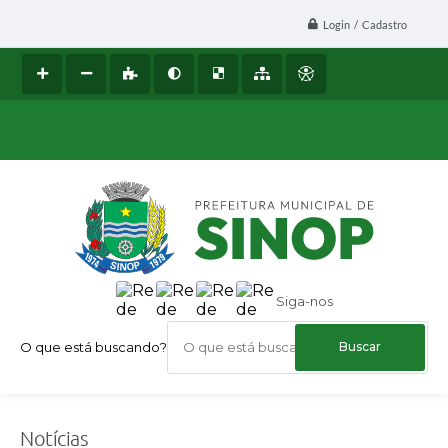
Login / Cadastro
Siga-nos
O que está buscando?
Notícias