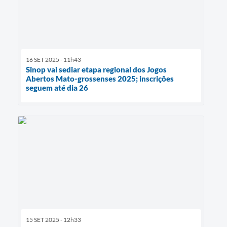
16 SET 2025 - 11h43
Sinop vai sediar etapa regional dos Jogos
Abertos Mato-grossenses 2025; inscrições
seguem até dia 26
15 SET 2025 - 12h33