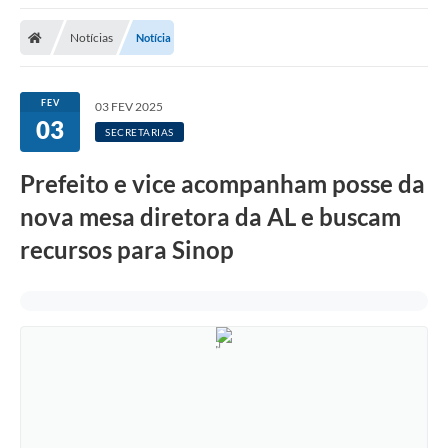
Notícias
Notícia
FEV
03 FEV 2025
03
SECRETARIAS
Prefeito e vice acompanham posse da
nova mesa diretora da AL e buscam
recursos para Sinop