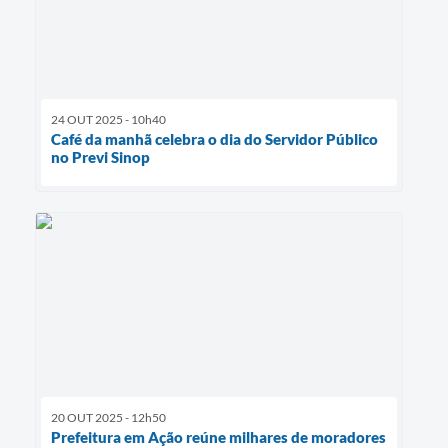
24 OUT 2025 - 10h40
Café da manhã celebra o dia do Servidor Público
no Previ Sinop
20 OUT 2025 - 12h50
Prefeitura em Ação reúne milhares de moradores