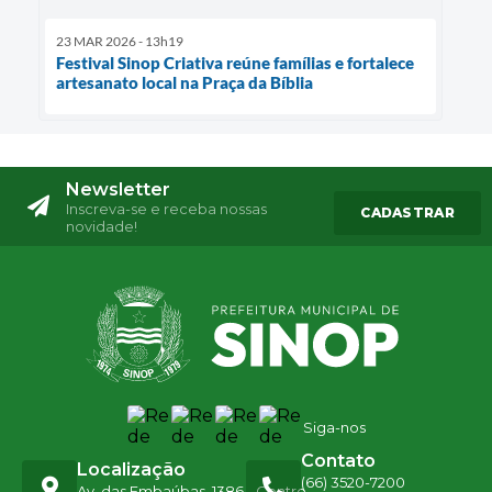
23 MAR 2026 - 13h19
Festival Sinop Criativa reúne famílias e fortalece
artesanato local na Praça da Bíblia
Newsletter
Inscreva-se e receba nossas
CADASTRAR
novidade!
Siga-nos
Contato
Localização
(66) 3520-7200
Av. das Embaúbas, 1386 - Centro