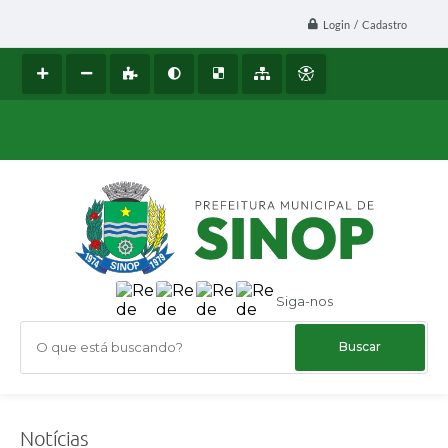
Login / Cadastro
Siga-nos
O que está buscando?
Notícias