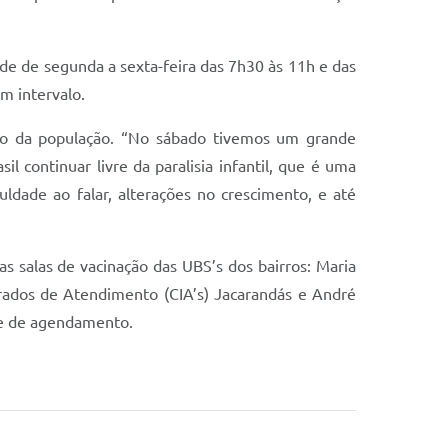
de de segunda a sexta-feira das 7h30 às 11h e das
m intervalo.
ção da população. “No sábado tivemos um grande
 continuar livre da paralisia infantil, que é uma
dade ao falar, alterações no crescimento, e até
s salas de vacinação das UBS’s dos bairros: Maria
grados de Atendimento (CIA’s) Jacarandás e André
de de agendamento.