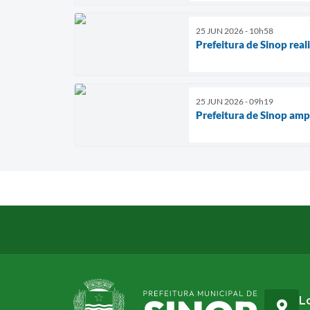
25 JUN 2026 - 10h58
Prefeitura de Sinop real
25 JUN 2026 - 09h19
Prefeitura de Sinop amp
L