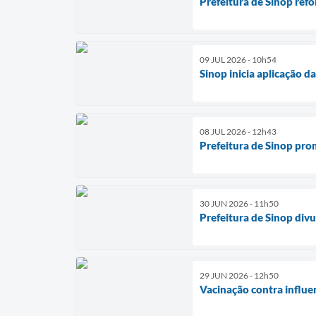
Prefeitura de Sinop ref
09 JUL 2026 - 10h54
Sinop inicia aplicação d
08 JUL 2026 - 12h43
Prefeitura de Sinop pro
30 JUN 2026 - 11h50
Prefeitura de Sinop div
29 JUN 2026 - 12h50
Vacinação contra influe