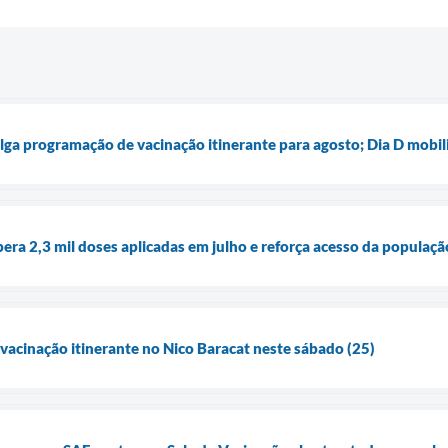
lga programação de vacinação itinerante para agosto; Dia D mobili
pera 2,3 mil doses aplicadas em julho e reforça acesso da populaç
 vacinação itinerante no Nico Baracat neste sábado (25)