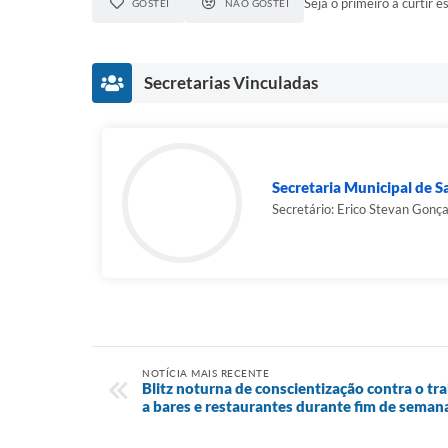
Seja o primeiro a curtir es
GOSTEI
NÃO GOSTEI
Secretarias Vinculadas
Secretaria Municipal de 
Secretário: Erico Stevan Gonç
NOTÍCIA MAIS RECENTE
Blitz noturna de conscientização contra o tra
a bares e restaurantes durante fim de seman