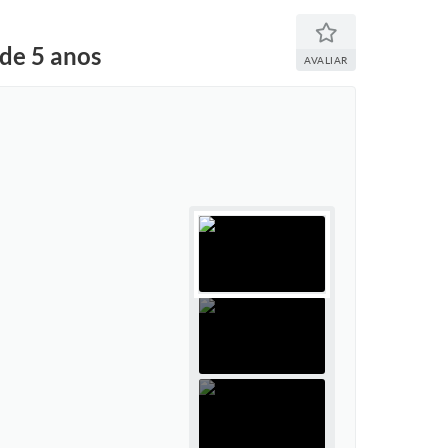
 de 5 anos
AVALIAR