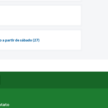
 a partir de sábado (27)
ntato