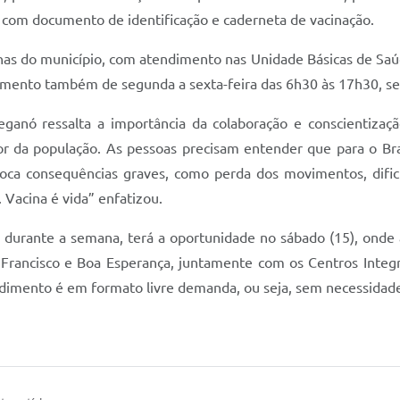
 com documento de identificação e caderneta de vacinação.
cinas do município, com atendimento nas Unidade Básicas de Saú
imento também de segunda a sexta-feira das 6h30 às 17h30, se
ganó ressalta a importância da colaboração e conscientiza
r da população. As pessoas precisam entender que para o Brasil
ca consequências graves, como perda dos movimentos, dificul
. Vacina é vida” enfatizou.
 durante a semana, terá a oportunidade no sábado (15), onde a
ão Francisco e Boa Esperança, juntamente com os Centros Inte
ndimento é em formato livre demanda, ou seja, sem necessida