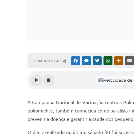
COMPARTILHAR
FACEBOOK
MESSENGER
TWITTER
WHATSAPP
OUTRAS
Velocidade de l
A Campanha Nacional de Vacinação contra a Polio
poliomielite, também conhecida como paralisia inf
prevenir a doença e garantir a saúde dos pequeno
O dia D realizado no último sábado (8) foi sucess