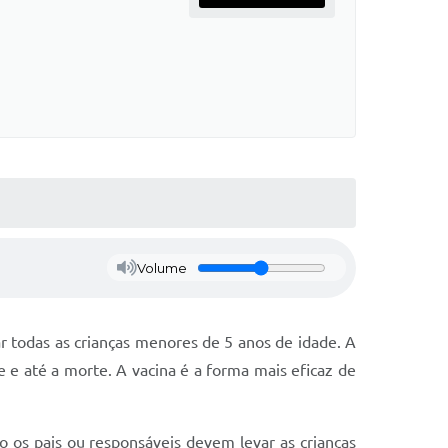
Volume
 todas as crianças menores de 5 anos de idade. A
e e até a morte. A vacina é a forma mais eficaz de
to os pais ou responsáveis devem levar as crianças