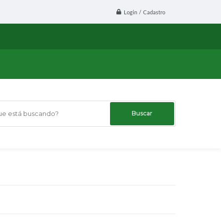
Login / Cadastro
 está buscando?