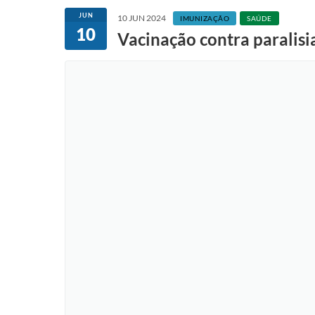
JUN
10 JUN 2024
IMUNIZAÇÃO
SAÚDE
10
Vacinação contra paralisia