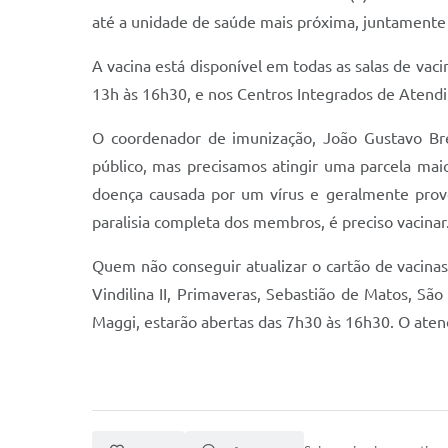
até a unidade de saúde mais próxima, juntamente
A vacina está disponível em todas as salas de va
13h às 16h30, e nos Centros Integrados de Atend
O coordenador de imunização, João Gustavo Bre
público, mas precisamos atingir uma parcela maio
doença causada por um vírus e geralmente provo
paralisia completa dos membros, é preciso vacinar
Quem não conseguir atualizar o cartão de vacinas
Vindilina II, Primaveras, Sebastião de Matos, S
Maggi, estarão abertas das 7h30 às 16h30. O ate