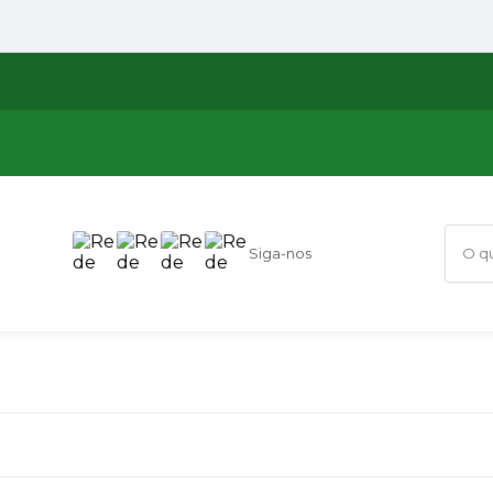
Siga-nos
O que