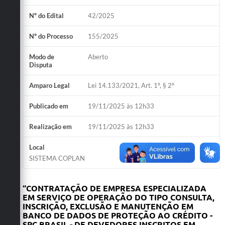
Nº do Edital
42/2025
Nº do Processo
155/2025
Modo de
Aberto
Disputa
Amparo Legal
Lei 14.133/2021, Art. 1º, § 2º
Publicado em
19/11/2025 às 12h33
Realização em
19/11/2025 às 12h33
Local
SISTEMA COPLAN
“
CONTRATAÇÃO DE EMPRESA ESPECIALIZADA
EM SERVIÇO DE OPERAÇÃO DO TIPO CONSULTA,
INSCRIÇÃO, EXCLUSÃO E MANUTENÇÃO EM
BANCO DE DADOS DE PROTEÇÃO AO CRÉDITO -
SPC BRASIL - DE DEVEDORES INSCRITOS EM