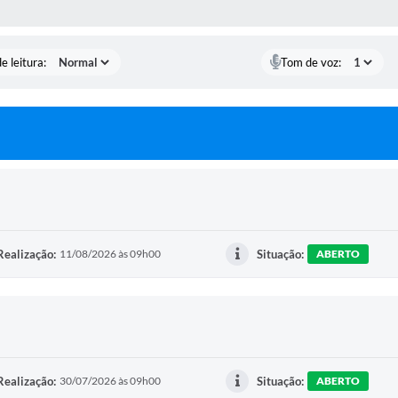
S MÍDIAS
e leitura:
Tom de voz:
Realização:
11/08/2026 às 09h00
Situação:
ABERTO
Realização:
30/07/2026 às 09h00
Situação:
ABERTO