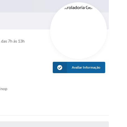
 das 7h às 13h
Avaliar Informação
inop