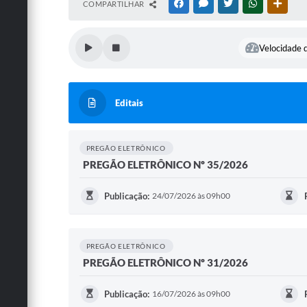
COMPARTILHAR
FACEBOOK
MESSENGER
TWITTER
WHATSAPP
OUTRA
Velocidade d
Editais
PREGÃO ELETRÔNICO
PREGÃO ELETRÔNICO Nº 35/2026
Publicação:
24/07/2026 às 09h00
PREGÃO ELETRÔNICO
PREGÃO ELETRÔNICO Nº 31/2026
Publicação:
16/07/2026 às 09h00