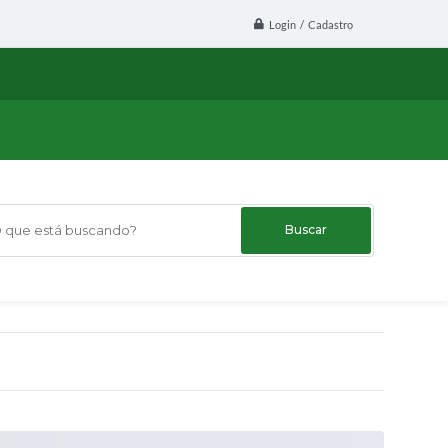
Login / Cadastro
ue está buscando?