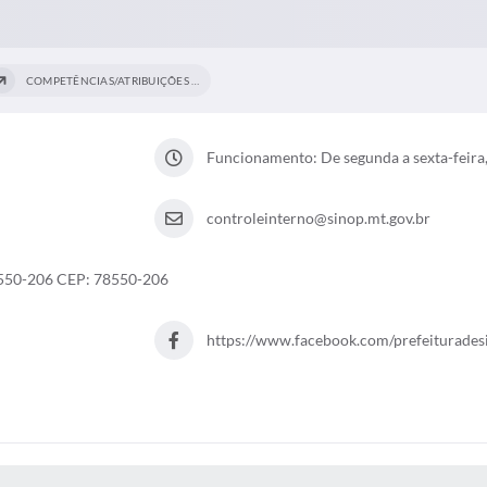
COMPETÊNCIAS/ATRIBUIÇÕES -...
Funcionamento: De segunda a sexta-feira,
controleinterno@sinop.mt.gov.br
78550-206 CEP: 78550-206
https://www.facebook.com/prefeiturades