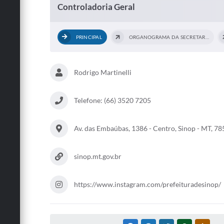
Controladoria Geral
PRINCIPAL
ORGANOGRAMA DA SECRETARIA
Rodrigo Martinelli
Telefone: (66) 3520 7205
Av. das Embaúbas, 1386 - Centro, Sinop - MT, 
sinop.mt.gov.br
https://www.instagram.com/prefeituradesinop/