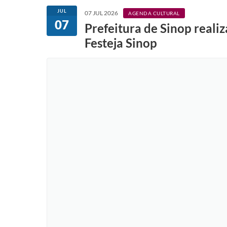
JUL
07 JUL 2026
AGENDA CULTURAL
07
Prefeitura de Sinop reali
Festeja Sinop