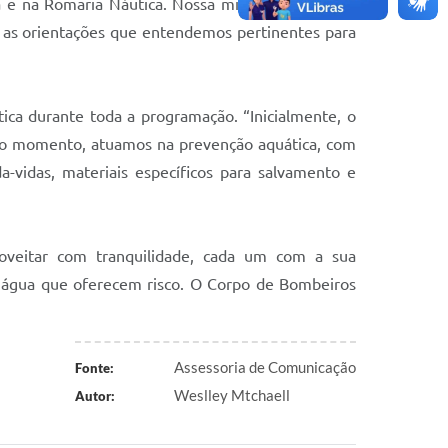
a e na Romaria Náutica. Nossa missão é cuidar da
do as orientações que entendemos pertinentes para
ica durante toda a programação. “Inicialmente, o
ndo momento, atuamos na prevenção aquática, com
-vidas, materiais específicos para salvamento e
oveitar com tranquilidade, cada um com a sua
e água que oferecem risco. O Corpo de Bombeiros
Assessoria de Comunicação
Fonte:
Weslley Mtchaell
Autor: