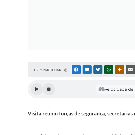
COMPARTILHAR
FACEBOOK
MESSENGER
TWITTER
WHATSAPP
OUTRAS
Velocidade de l
Visita reuniu forças de segurança, secretarias