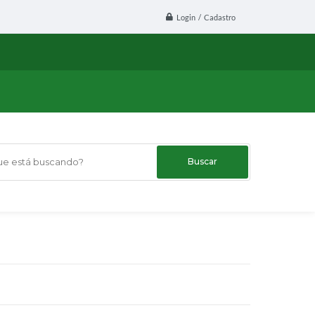
Login / Cadastro
 está buscando?