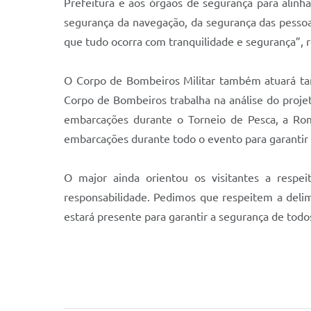
Prefeitura e aos órgãos de segurança para alinh
segurança da navegação, da segurança das pessoas
que tudo ocorra com tranquilidade e segurança”, r
O Corpo de Bombeiros Militar também atuará tant
Corpo de Bombeiros trabalha na análise do proj
embarcações durante o Torneio de Pesca, a Roma
embarcações durante todo o evento para garantir 
O major ainda orientou os visitantes a resp
responsabilidade. Pedimos que respeitem a deli
estará presente para garantir a segurança de todos