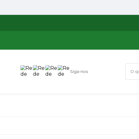
Siga-nos
O que