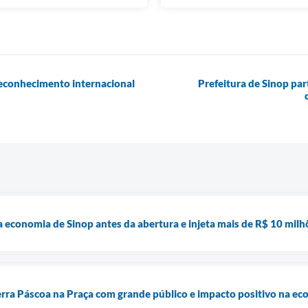
reconhecimento internacional
Prefeitura de Sinop par
economia de Sinop antes da abertura e injeta mais de R$ 10 milhõ
erra Páscoa na Praça com grande público e impacto positivo na ec