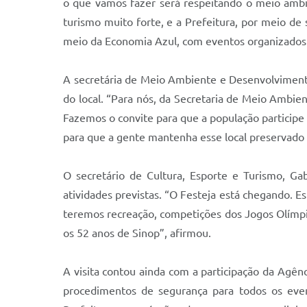
o que vamos fazer será respeitando o meio ambi
turismo muito forte, e a Prefeitura, por meio 
meio da Economia Azul, com eventos organizados à
A secretária de Meio Ambiente e Desenvolvimento
do local. “Para nós, da Secretaria de Meio Amb
Fazemos o convite para que a população participe 
para que a gente mantenha esse local preservado 
O secretário de Cultura, Esporte e Turismo, Gab
atividades previstas. “O Festeja está chegando. Es
teremos recreação, competições dos Jogos Olímp
os 52 anos de Sinop”, afirmou.
A visita contou ainda com a participação da Agênc
procedimentos de segurança para todos os event