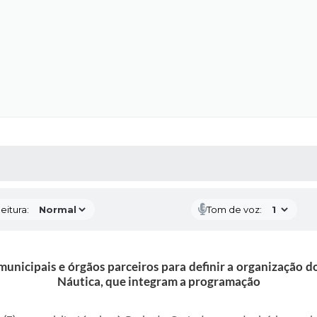
 MÍDIAS
RECEBA NOTÍCIAS
eitura:
Tom de voz:
 municipais e órgãos parceiros para definir a organização d
Náutica, que integram a programação