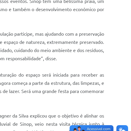
ssos eventos. Sinop tem uma belíssima praia, um
urismo e também o desenvolvimento econômico por
ulação participe, mas ajudando com a preservação
se espaço de natureza, extremamente preservado.
cuidado, cuidando do meio ambiente e dos resíduos,
m responsabilidade”, disse.
uturação do espaço será iniciada para receber as
 Agora começa a parte da estrutura, das limpezas, e
ades de lazer. Será uma grande festa para comemorar
gner da Silva explicou que o objetivo é alinhar os
ial de Sinop, veio nesta visita técnica junto à