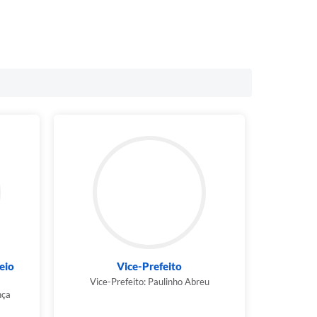
eio
Vice-Prefeito
Vice-Prefeito: Paulinho Abreu
nça