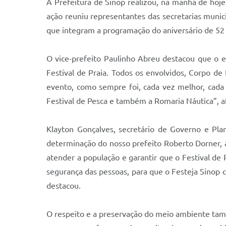
A Prefeitura de Sinop realizou, na manhã de hoje 
ação reuniu representantes das secretarias munici
que integram a programação do aniversário de 52 
O vice-prefeito Paulinho Abreu destacou que o en
Festival de Praia. Todos os envolvidos, Corpo de 
evento, como sempre foi, cada vez melhor, cada v
Festival de Pesca e também a Romaria Náutica”, a
Klayton Gonçalves, secretário de Governo e Pla
determinação do nosso prefeito Roberto Dorner, a
atender a população e garantir que o Festival d
segurança das pessoas, para que o Festeja Sinop
destacou.
O respeito e a preservação do meio ambiente tam