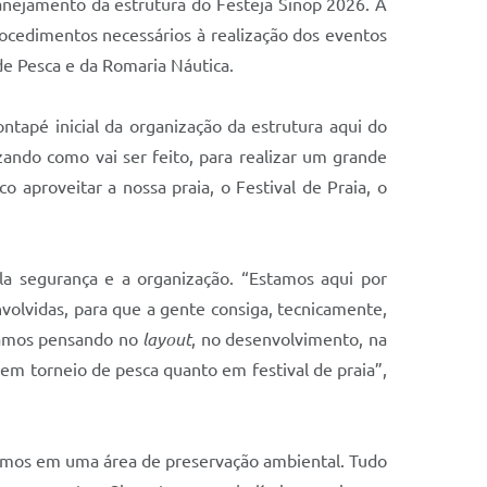
planejamento da estrutura do Festeja Sinop 2026. A
procedimentos necessários à realização dos eventos
de Pesca e da Romaria Náutica.
ntapé inicial da organização da estrutura aqui do
izando como vai ser feito, para realizar um grande
 aproveitar a nossa praia, o Festival de Praia, o
la segurança e a organização. “Estamos aqui por
volvidas, para que a gente consiga, tecnicamente,
stamos pensando no
layout
, no desenvolvimento, na
m torneio de pesca quanto em festival de praia”,
tamos em uma área de preservação ambiental. Tudo