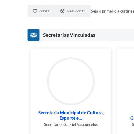
Seja o primeiro a curtir es
GOSTEI
NÃO GOSTEI
Secretarias Vinculadas
Secretaria Municipal de Cultura,
Esporte e...
G
Secretário: Gabriel Vasconcelos
S