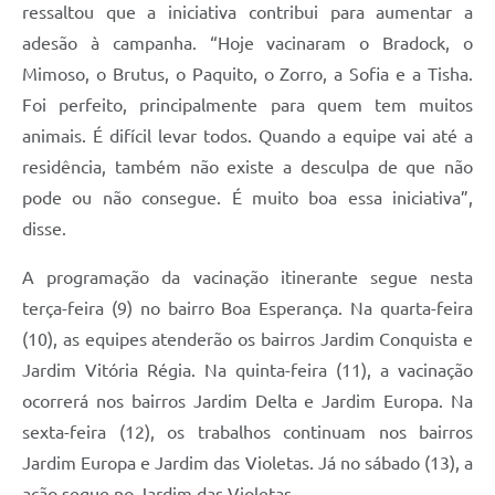
ressaltou que a iniciativa contribui para aumentar a
adesão à campanha. “Hoje vacinaram o Bradock, o
Mimoso, o Brutus, o Paquito, o Zorro, a Sofia e a Tisha.
Foi perfeito, principalmente para quem tem muitos
animais. É difícil levar todos. Quando a equipe vai até a
residência, também não existe a desculpa de que não
pode ou não consegue. É muito boa essa iniciativa”,
disse.
A programação da vacinação itinerante segue nesta
terça-feira (9) no bairro Boa Esperança. Na quarta-feira
(10), as equipes atenderão os bairros Jardim Conquista e
Jardim Vitória Régia. Na quinta-feira (11), a vacinação
ocorrerá nos bairros Jardim Delta e Jardim Europa. Na
sexta-feira (12), os trabalhos continuam nos bairros
Jardim Europa e Jardim das Violetas. Já no sábado (13), a
ação segue no Jardim das Violetas.