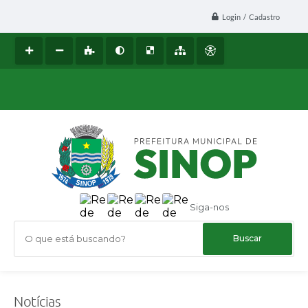
Login / Cadastro
Siga-nos
O que está buscando?
Notícias