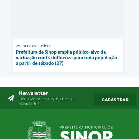
25 JUN 2026 - 09h19
Prefeitura de Sinop amplia público-alvo da
vacinação contra influenza para toda população
a partir de sábado (27)
Newsletter
Inscreva-se e receba nossas
CADASTRAR
novidade!