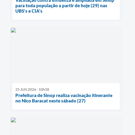
Vacinação contra influenza é ampliada em Sinop
para toda população a partir de hoje (29) nas
UBS's e CIA's
25 JUN 2026 - 10h58
Prefeitura de Sinop realiza vacinação itinerante
no Nico Baracat neste sábado (27)