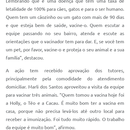
Lembrando que é uma doença que tem uma taxa de
letalidade de 100% para cães, gatos e para o ser humano.
Quem tem um cãozinho ou um gato com mais de 90 dias
e que esteja bem de saúde, vacine-o. Quem escutar a
equipe passando no seu bairro, atenda e escute as
orientações que o vacinador tem para dar. E, se você tem
um pet, por favor, vacine-o e proteja o seu animal e a sua
família”, destacou.
A ação tem recebido aprovação dos tutores,
principalmente pela comodidade do atendimento
domiciliar. Marli dos Santos aproveitou a visita da equipe
para vacinar três animais. “Quem tomou a vacina hoje foi
a Holly, o Téo e a Cacau. É muito bom ter a vacina em
casa, porque não precisa levá-los até outro local para
receber a imunização. Foi tudo muito rápido. O trabalho
da equipe é muito bom”, afirmou.