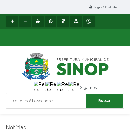
Login / Cadastro
Siga-nos
O que está buscando?
Notícias