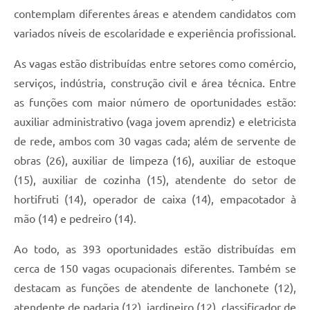
contemplam diferentes áreas e atendem candidatos com
variados níveis de escolaridade e experiência profissional.
As vagas estão distribuídas entre setores como comércio,
serviços, indústria, construção civil e área técnica. Entre
as funções com maior número de oportunidades estão:
auxiliar administrativo (vaga jovem aprendiz) e eletricista
de rede, ambos com 30 vagas cada; além de servente de
obras (26), auxiliar de limpeza (16), auxiliar de estoque
(15), auxiliar de cozinha (15), atendente do setor de
hortifruti (14), operador de caixa (14), empacotador à
mão (14) e pedreiro (14).
Ao todo, as 393 oportunidades estão distribuídas em
cerca de 150 vagas ocupacionais diferentes. Também se
destacam as funções de atendente de lanchonete (12),
atendente de padaria (12), jardineiro (12), classificador de