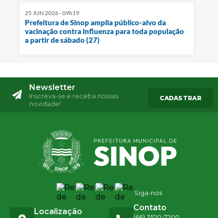
25 JUN 2026 - 09h19
Prefeitura de Sinop amplia público-alvo da
vacinação contra influenza para toda população
a partir de sábado (27)
Newsletter
Inscreva-se e receba nossas
CADASTRAR
novidade!
Siga-nos
Contato
Localização
(66) 3520-7200