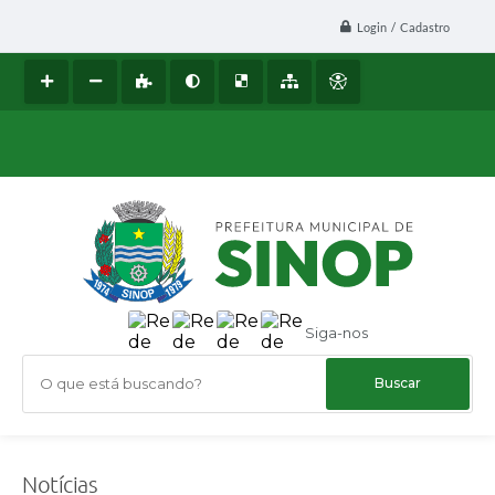
Login / Cadastro
Siga-nos
O que está buscando?
Notícias