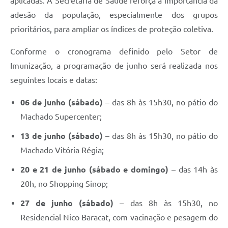
aplicadas. A Secretaria de Saúde reforça a importância da
adesão da população, especialmente dos grupos
prioritários, para ampliar os índices de proteção coletiva.
Conforme o cronograma definido pelo Setor de
Imunização, a programação de junho será realizada nos
seguintes locais e datas:
06 de junho (sábado)
– das 8h às 15h30, no pátio do
Machado Supercenter;
13 de junho (sábado)
– das 8h às 15h30, no pátio do
Machado Vitória Régia;
20 e 21 de junho (sábado e domingo)
– das 14h às
20h, no Shopping Sinop;
27 de junho (sábado)
– das 8h às 15h30, no
Residencial Nico Baracat, com vacinação e pesagem do