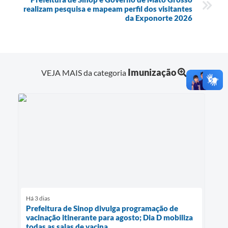
realizam pesquisa e mapeam perfil dos visitantes
da Exponorte 2026
Imunização
VEJA MAIS da categoria
Há 3 dias
Prefeitura de Sinop divulga programação de
vacinação itinerante para agosto; Dia D mobiliza
todas as salas de vacina