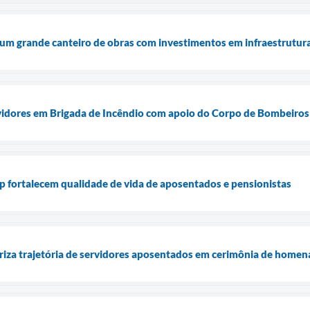
um grande canteiro de obras com investimentos em infraestrutur
vidores em Brigada de Incêndio com apoio do Corpo de Bombeiros
p fortalecem qualidade de vida de aposentados e pensionistas
oriza trajetória de servidores aposentados em cerimônia de home