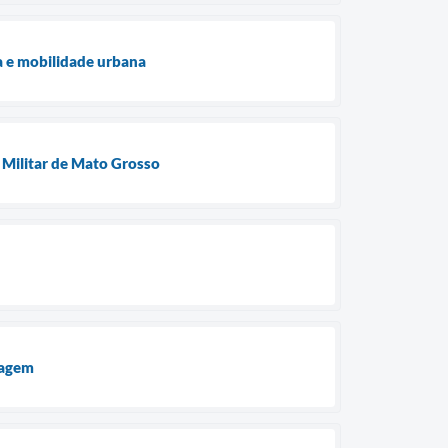
a e mobilidade urbana
 Militar de Mato Grosso
nagem