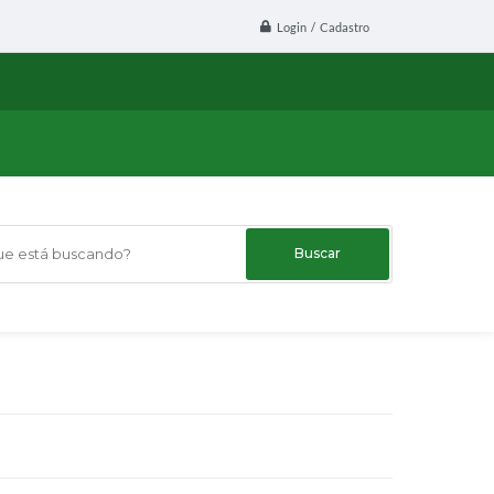
Login / Cadastro
 está buscando?