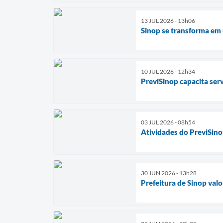
13 JUL 2026 - 13h06
Sinop se transforma em 
10 JUL 2026 - 12h34
PreviSinop capacita ser
03 JUL 2026 - 08h54
Atividades do PreviSino
30 JUN 2026 - 13h28
Prefeitura de Sinop val