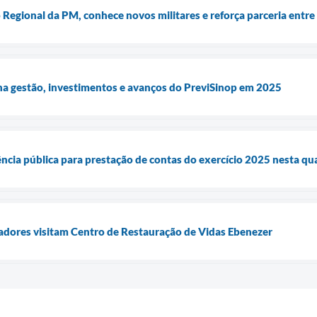
 Regional da PM, conhece novos militares e reforça parceria entre 
ha gestão, investimentos e avanços do PreviSinop em 2025
ência pública para prestação de contas do exercício 2025 nesta qu
eadores visitam Centro de Restauração de Vidas Ebenezer