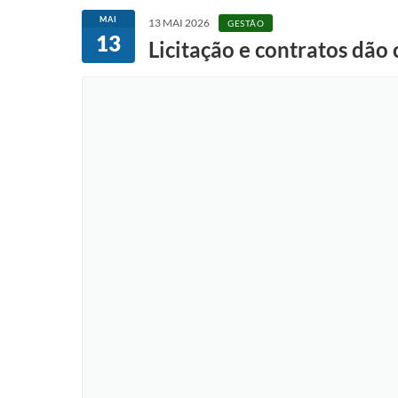
MAI
13 MAI 2026
GESTÃO
13
Licitação e contratos dão