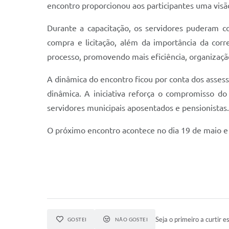
encontro proporcionou aos participantes uma visão
Durante a capacitação, os servidores puderam c
compra e licitação, além da importância da corr
processo, promovendo mais eficiência, organização
A dinâmica do encontro ficou por conta dos assess
dinâmica. A iniciativa reforça o compromisso do
servidores municipais aposentados e pensionistas.
O próximo encontro acontece no dia 19 de maio e
Seja o primeiro a curtir es
GOSTEI
NÃO GOSTEI