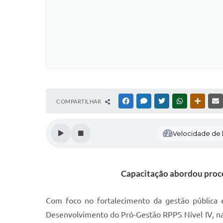
COMPARTILHAR
FACEBOOK
MESSENGER
TWITTER
WHATSAPP
OUTRAS
Velocidade de l
Capacitação abordou proces
Com foco no fortalecimento da gestão pública e
Desenvolvimento do Pró-Gestão RPPS Nível IV, na 