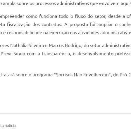
 ampla sobre os processos administrativos que envolvem aquisi
ompreender como funciona todo o fluxo do setor, desde a o
eta fiscalização dos contratos. A proposta foi ampliar o co
 e responsabilidade na execução das atividades administrativas
ores Nathália Silveira e Marcos Rodrigo, do setor administrativ
 Previ Sinop com a transparência, o desenvolvimento profissi
 tratará sobre o programa “Sorrisos Não Envelhecem”, do Pró-
ta notícia.