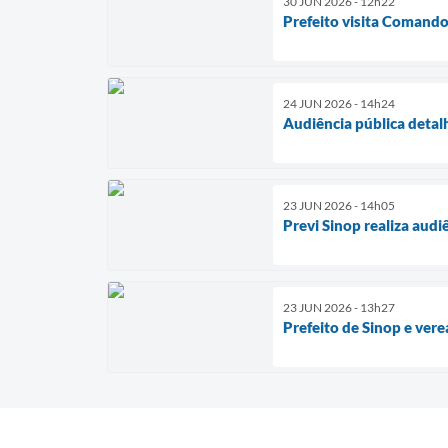
30 JUN 2026 - 12h22
Prefeito visita Comando
24 JUN 2026 - 14h24
Audiência pública detal
23 JUN 2026 - 14h05
Previ Sinop realiza audi
23 JUN 2026 - 13h27
Prefeito de Sinop e ver