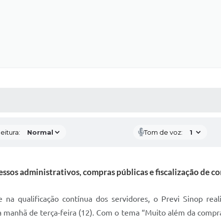
 MÍDIAS
RECEBA NOTÍCIAS
eitura:
Tom de voz:
sos administrativos, compras públicas e fiscalização de co
 na qualificação contínua dos servidores, o Previ Sinop re
manhã de terça-feira (12). Com o tema “Muito além da compra: