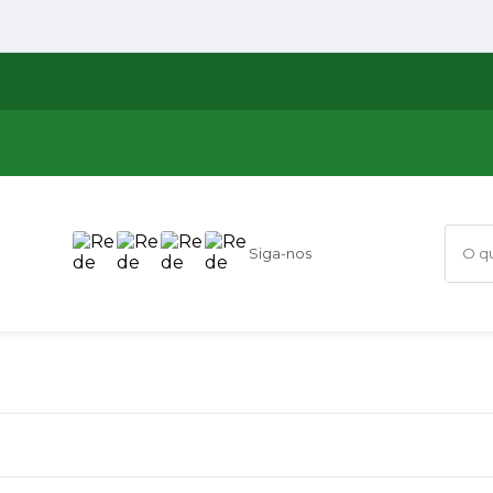
Siga-nos
O que