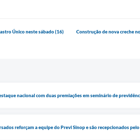
astro Único neste sábado (16)
Construção de nova creche no N
destaque nacional com duas premiações em seminário de previdênc
sados reforçam a equipe do Previ Sinop e são recepcionados pelo