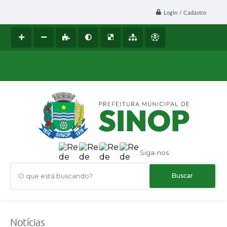
Login / Cadastro
Siga-nos
O que está buscando?
Notícias