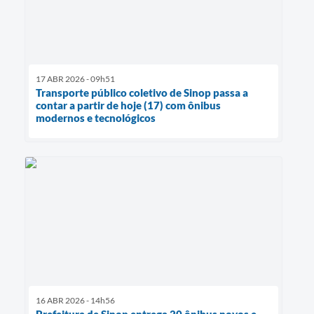
17 ABR 2026 - 09h51
Transporte público coletivo de Sinop passa a
contar a partir de hoje (17) com ônibus
modernos e tecnológicos
16 ABR 2026 - 14h56
Prefeitura de Sinop entrega 20 ônibus novos e