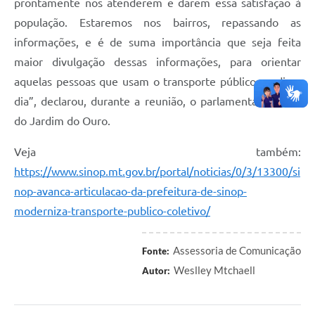
prontamente nos atenderem e darem essa satisfação à
população. Estaremos nos bairros, repassando as
informações, e é de suma importância que seja feita
maior divulgação dessas informações, para orientar
aquelas pessoas que usam o transporte público no dia a
dia”, declarou, durante a reunião, o parlamentar Moisés
do Jardim do Ouro.
Veja também:
https://www.sinop.mt.gov.br/portal/noticias/0/3/13300/si
nop-avanca-articulacao-da-prefeitura-de-sinop-
moderniza-transporte-publico-coletivo/
Assessoria de Comunicação
Fonte:
Weslley Mtchaell
Autor: