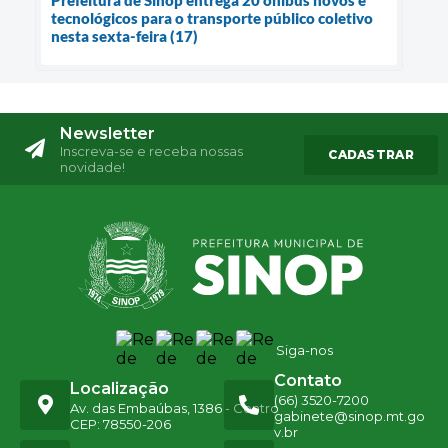
tecnológicos para o transporte público coletivo
nesta sexta-feira (17)
Newsletter
Inscreva-se e receba nossas
CADASTRAR
novidade!
Siga-nos
Contato
Localização
(66) 3520-7200
Av. das Embaúbas, 1386 - Centro
gabinete@sinop.mt.go
CEP: 78550-206
v.br