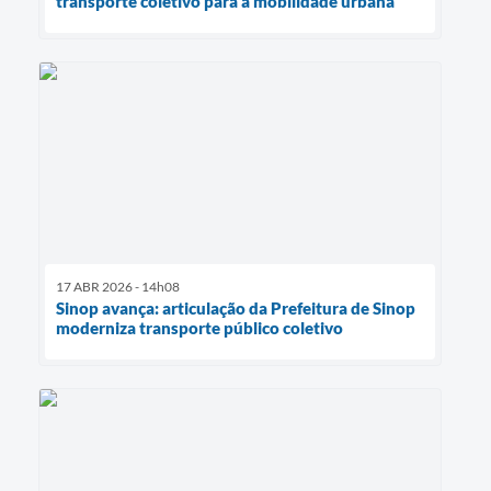
transporte coletivo para a mobilidade urbana
17 ABR 2026 - 14h08
Sinop avança: articulação da Prefeitura de Sinop
moderniza transporte público coletivo