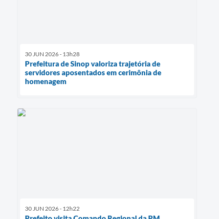
30 JUN 2026 - 13h28
Prefeitura de Sinop valoriza trajetória de
servidores aposentados em cerimônia de
homenagem
30 JUN 2026 - 12h22
Prefeito visita Comando Regional da PM,