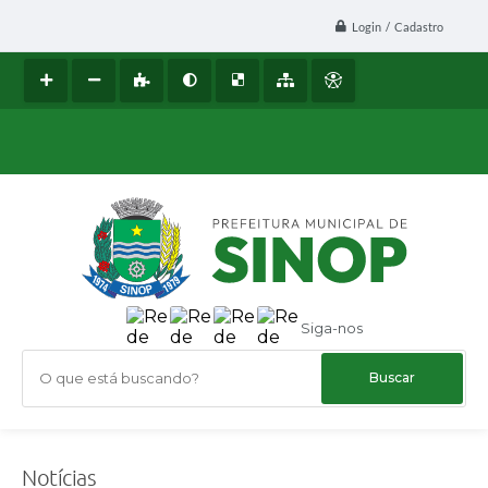
Login / Cadastro
Siga-nos
O que está buscando?
Notícias