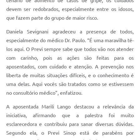
cenário de aumento de casos de gripe, os cuidados
devem ser redobrados, especialmente entre os idosos,
que fazem parte do grupo de maior risco.
Daniela Sevignani agradeceu a presença de todos,
especialmente do médico Dr. Paulo. “É uma maravilha tê-
los aqui. O Previ sempre sabe que todos vão nos atender
com carinho, pois as ações são feitas para os
aposentados, com cuidado e atenção. A prevenção nos
liberta de muitas situações difíceis, e o conhecimento é
uma delas. Aqui vocês são tratados como se estivessem
no consultório médico”, enfatizou.
A aposentada Marili Lango destacou a relevância da
iniciativa, afirmando que a palestra foi muito
esclarecedora e contribuiu para sanar diversas dúvidas.
Segundo ela, o Previ Sinop está de parabéns por