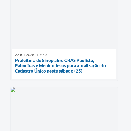
22 JUL 2026 - 10h40
Prefeitura de Sinop abre CRAS Paulista,
Palmeiras e Menino Jesus para atualização do
Cadastro Único neste sábado (25)