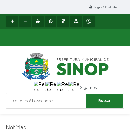
Login / Cadastro
Siga-nos
O que está buscando?
Notícias