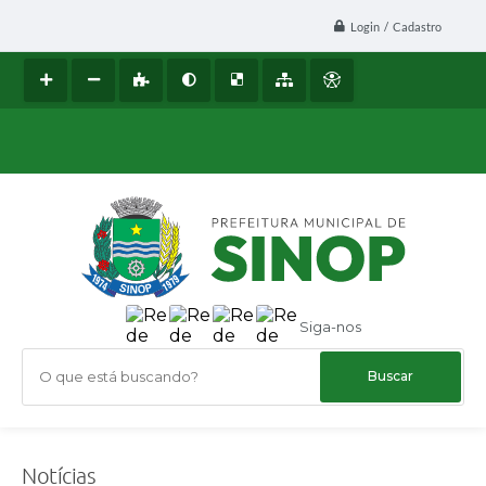
Login / Cadastro
Siga-nos
O que está buscando?
Notícias