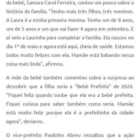
da bebê, Samara Carol Ferreira, contou um pouco sobre a
história da família. “Tenho mais três filhos, três meninos.
A Laura é a minha primeira menina. Tenho um de 8 anos,
um de 5 anos e um que vai fazer 4 agora em setembro. E
aí veio a Laurinha para completar a família. Ela nasceu no
dia 1º de maio e agora está aqui, cheia de saúde. Estamos
todos muito felizes com ela. Mamãe está babando nessa
coisa mais linda”, afirmou.
A mãe da bebê também comentou sobre a surpresa ao
descobrir que a filha seria a “Bebê Prefeita” de 2026.
“Fiquei feliz quando soube que ela era a bebê prefeita.
Fiquei curiosa para saber também como seria. Mamãe
está muito feliz porque ela é a prefeitinha da cidade
agora”, declarou.
O vice-prefeito Paulinho Abreu ressaltou que a ação