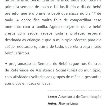
da Semana do Bebê. Essa Semana do Bebê acontece na
primeira semana de maio e foi instituído o dia do bebê
prefeito, que é o primeiro bebê que nasce no dia 1º de
maio. A gente fica muito feliz de compartilhar esse
momento com a família. Agora desejamos que a bebê
cresça com saúde, receba toda a proteção especial
destinada às crianças e que o município ofereça para ela
saúde, educação e, acima de tudo, que ela cresça muito
feliz”, afirmou.
A programação da Semana do Bebê segue nos Centros
de Referência de Assistência Social (Cras) do município,
com atividades voltadas aos grupos de mães e gestantes
atendidos em cada unidade.
Assessoria de Comunicação
Fonte:
Jhayne Lima
Autor: