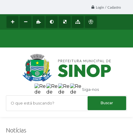
Login / Cadastro
Siga-nos
O que está buscando?
Notícias