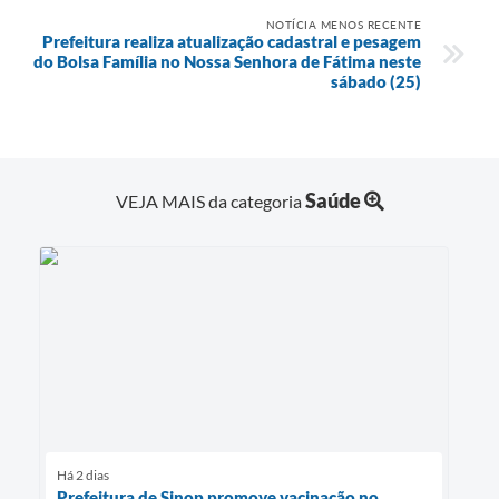
NOTÍCIA MENOS RECENTE
Prefeitura realiza atualização cadastral e pesagem
do Bolsa Família no Nossa Senhora de Fátima neste
sábado (25)
Saúde
VEJA MAIS da categoria
Há 2 dias
Prefeitura de Sinop promove vacinação no