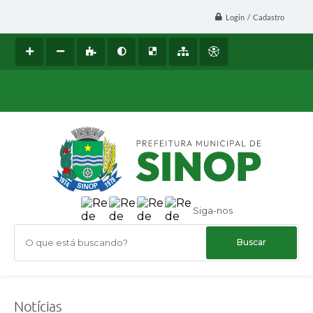
Login / Cadastro
Siga-nos
O que está buscando?
Notícias