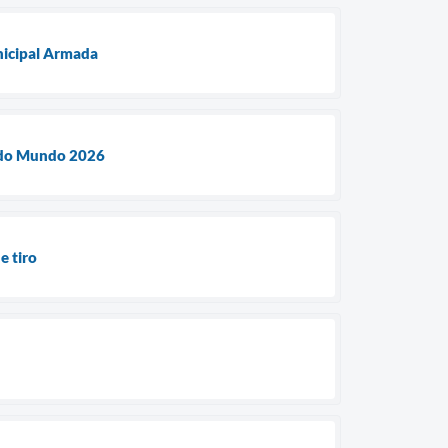
unicipal Armada
a do Mundo 2026
e tiro