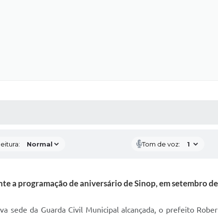
 MÍDIAS
RECEBA NOTÍCIAS
eitura:
Tom de voz:
nte a programação de aniversário de Sinop, em setembro de
sede da Guarda Civil Municipal alcançada, o prefeito Roberto