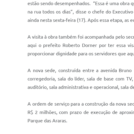
estão sendo desempenhados. “Essa é uma obra que 
na rua todos os dias”, disse o chefe do Executiv
ainda nesta sexta-feira (17). Após essa etapa, as 
A visita à obra também foi acompanhada pelo secr
aqui o prefeito Roberto Dorner por ter essa v
proporcionar dignidade para os servidores que aqu
A nova sede, construída entre a avenida Bruno
corregedoria, sala do líder, sala de base com TV
auditório, sala administrativa e operacional, sala
A ordem de serviço para a construção da nova s
R$ 2 milhões, com prazo de execução de aproxi
Parque das Araras.