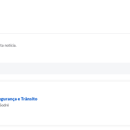
ta notícia.
egurança e Trânsito
 Sodré