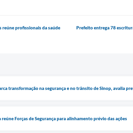
s reúne profissionais da saúde
Prefeito entrega 78 escrit
ca transformação na segurança e no trânsito de Sinop, avalia pre
ra reúne Forças de Segurança para alinhamento prévio das ações