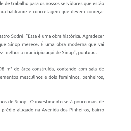
e de trabalho para os nossos servidores que estão
mas para baldrame e concretagem que devem começar
stro Sodré. “Essa é uma obra histórica. Agradecer
s que Sinop merece. É uma obra moderna que vai
ez melhor o município aqui de Sinop”, pontuou.
98 m² de área construída, contando com sala de
ojamentos masculinos e dois femininos, banheiros,
nos de Sinop. O investimento será pouco mais de
rédio alugado na Avenida dos Pinheiros, bairro