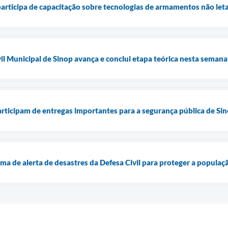
participa de capacitação sobre tecnologias de armamentos não let
l Municipal de Sinop avança e conclui etapa teórica nesta semana
participam de entregas importantes para a segurança pública de Si
ma de alerta de desastres da Defesa Civil para proteger a populaç