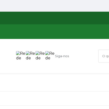
Siga-nos
O que