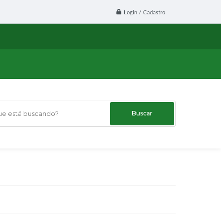
Login / Cadastro
 está buscando?