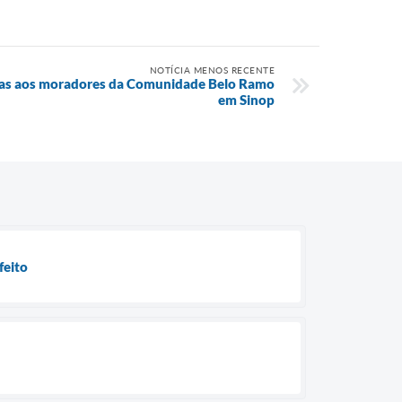
NOTÍCIA MENOS RECENTE
uras aos moradores da Comunidade Belo Ramo
em Sinop
feito