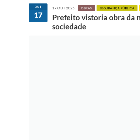
OUT
17 OUT 2025
OBRAS
SEGURANÇA PÚBLICA
17
Prefeito vistoria obra da 
sociedade