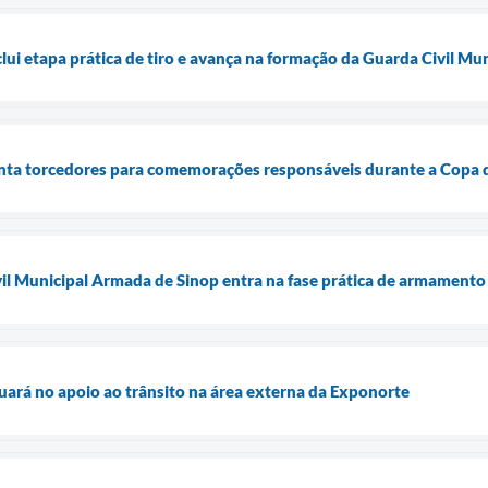
clui etapa prática de tiro e avança na formação da Guarda Civil M
ienta torcedores para comemorações responsáveis durante a Cop
l Municipal Armada de Sinop entra na fase prática de armamento 
tuará no apoio ao trânsito na área externa da Exponorte