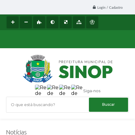
Login / Cadastro
Siga-nos
O que está buscando?
Notícias