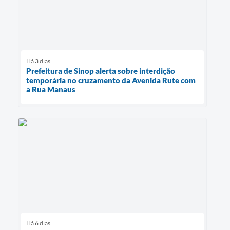
Há 3 dias
Prefeitura de Sinop alerta sobre interdição
temporária no cruzamento da Avenida Rute com
a Rua Manaus
Há 6 dias