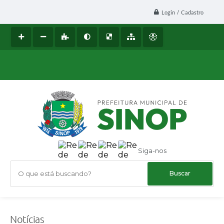
Login / Cadastro
Siga-nos
O que está buscando?
Notícias