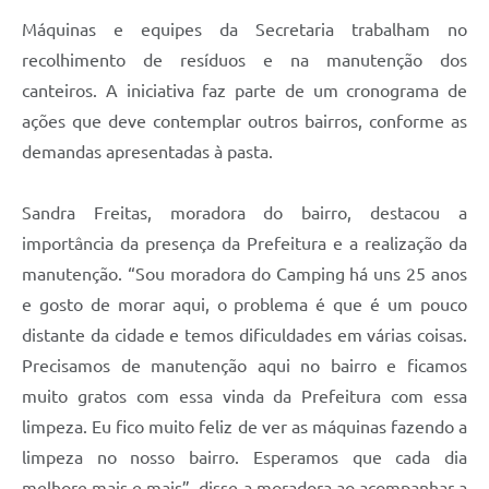
Máquinas e equipes da Secretaria trabalham no
recolhimento de resíduos e na manutenção dos
canteiros. A iniciativa faz parte de um cronograma de
ações que deve contemplar outros bairros, conforme as
demandas apresentadas à pasta.
Sandra Freitas, moradora do bairro, destacou a
importância da presença da Prefeitura e a realização da
manutenção. “Sou moradora do Camping há uns 25 anos
e gosto de morar aqui, o problema é que é um pouco
distante da cidade e temos dificuldades em várias coisas.
Precisamos de manutenção aqui no bairro e ficamos
muito gratos com essa vinda da Prefeitura com essa
limpeza. Eu fico muito feliz de ver as máquinas fazendo a
limpeza no nosso bairro. Esperamos que cada dia
melhore mais e mais”, disse a moradora ao acompanhar a