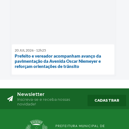
20 JUL 2026 - 12h25
Prefeito e vereador acompanham avanço da
pavimentação da Avenida Oscar Niemeyer e
reforçam orientações de trânsito
Newsletter
Inscreva-se e receba nossas
CADASTRAR
novidade!