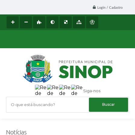
Login / Cadastro
Siga-nos
O que está buscando?
Notícias