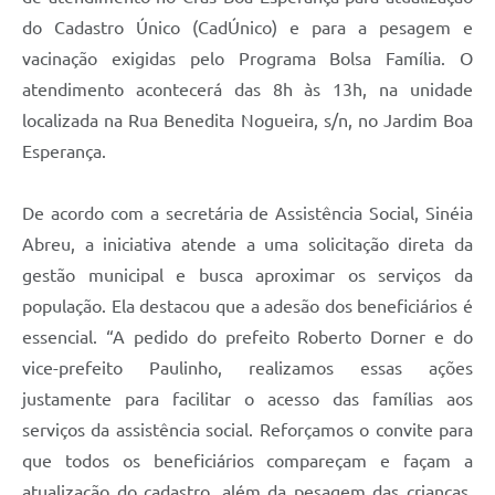
do Cadastro Único (CadÚnico) e para a pesagem e
vacinação exigidas pelo Programa Bolsa Família. O
atendimento acontecerá das 8h às 13h, na unidade
localizada na Rua Benedita Nogueira, s/n, no Jardim Boa
Esperança.
De acordo com a secretária de Assistência Social, Sinéia
Abreu, a iniciativa atende a uma solicitação direta da
gestão municipal e busca aproximar os serviços da
população. Ela destacou que a adesão dos beneficiários é
essencial. “A pedido do prefeito Roberto Dorner e do
vice-prefeito Paulinho, realizamos essas ações
justamente para facilitar o acesso das famílias aos
serviços da assistência social. Reforçamos o convite para
que todos os beneficiários compareçam e façam a
atualização do cadastro, além da pesagem das crianças,