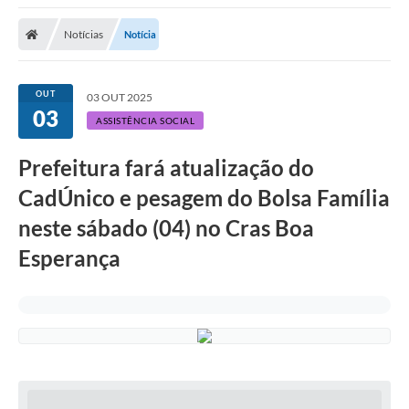
Notícias
Notícia
OUT
03 OUT 2025
03
ASSISTÊNCIA SOCIAL
Prefeitura fará atualização do
CadÚnico e pesagem do Bolsa Família
neste sábado (04) no Cras Boa
Esperança