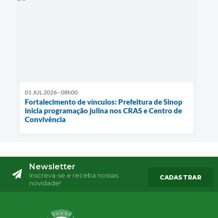
01 JUL 2026 - 08h00
Fortalecimento de vínculos: Prefeitura de Sinop
inicia programação julina nos CRAS e Centro de
Convivência
Newsletter
Inscreva-se e receba nossas
CADASTRAR
novidade!