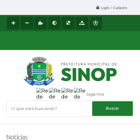
Login / Cadastro
Siga-nos
O que está buscando?
Notícias