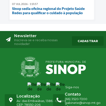
07 JUL 2026 - 11h57
Sinop sedia oficina regional do Projeto Saúde
Redes para qualificar o cuidado à população
Newsletter
Inscreva-se e receba nossas
CADASTRAR
novidade!
Siga-nos
Contato
Localização
(66) 3520-7200
Av. das Embaúbas, 1386 - Centro
gabinete@sinop.mt.go
CEP: 78550-206