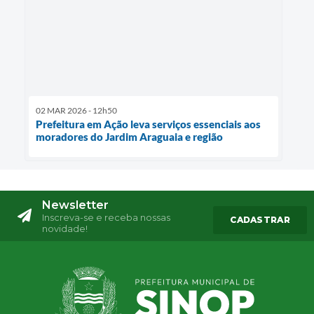
02 MAR 2026 - 12h50
Prefeitura em Ação leva serviços essenciais aos
moradores do Jardim Araguaia e região
Newsletter
Inscreva-se e receba nossas
CADASTRAR
novidade!