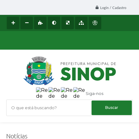
Login / Cadastro
Siga-nos
O que está buscando?
Notícias