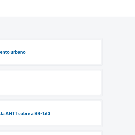
mento urbano
a da ANTT sobre a BR-163