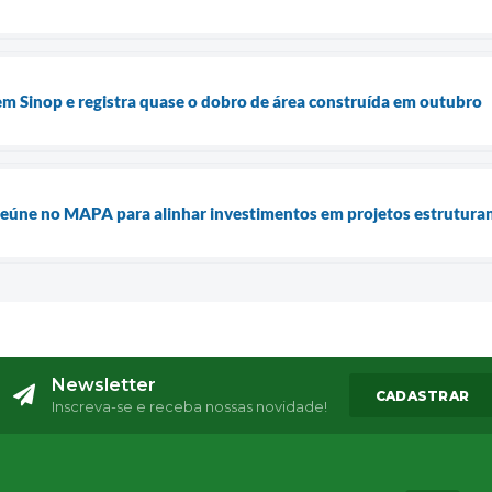
 em Sinop e registra quase o dobro de área construída em outubro
e reúne no MAPA para alinhar investimentos em projetos estrutura
Newsletter
CADASTRAR
Inscreva-se e receba nossas novidade!