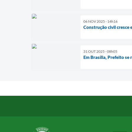
06 NOV 2025 - 14h16
Construção civil cresce
31 OUT 2025 - 08h05
Em Brasília, Prefeito s