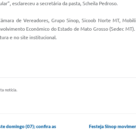
ar”, esclareceu a secretária da pasta, Scheila Pedroso.
Câmara de Vereadores, Grupo Sinop, Sicoob Norte MT, Mobili
nvolvimento Econômico do Estado de Mato Grosso (Sedec MT). T
ra e no site institucional.
ta notícia.
ste domingo (07); confira as
Festeja Sinop moviment