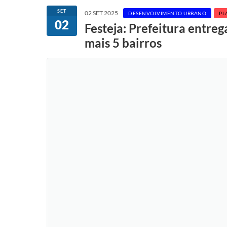
SET
02 SET 2025
DESENVOLVIMENTO URBANO
PL
02
Festeja: Prefeitura entre
mais 5 bairros