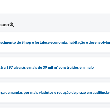
bano
escimento de Sinop e fortalece economia, habitação e desenvolvi
stra 197 alvarás e mais de 39 mil m² construídos em maio
orça demandas por mais viadutos e redução de prazo em audiênci