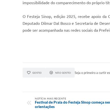
impossibilidade do comparecimento do próprio titul
O Festeja Sinop, edição 2025, recebe apoio da 
Deputado Dilmar Dal Bosco e Secretaria de Dese
pode ser acompanhada nas redes sociais da Prefeitu
Seja o primeiro a curtir es
GOSTEI
NÃO GOSTEI
NOTÍCIA MAIS RECENTE
Festival de Praia do Festeja Sinop começa ne
orientações