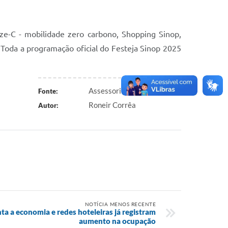
ze-C - mobilidade zero carbono, Shopping Sinop,
oda a programação oficial do Festeja Sinop 2025
Assessoria de Comunicação
Fonte:
Roneir Corrêa
Autor:
NOTÍCIA MENOS RECENTE
a a economia e redes hoteleiras já registram
aumento na ocupação