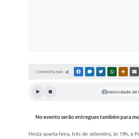
COMPARTILHAR
FACEBOOK
MESSENGER
TWITTER
WHATSAPP
OUTRAS
Velocidade de l
No evento serão entregues também para morad
Nesta quarta-feira, três de setembro, às 19h, a P