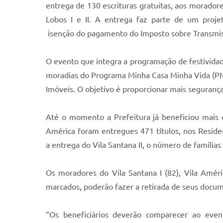
entrega de 130 escrituras gratuitas, aos moradore
Lobos I e II. A entrega faz parte de um proj
isenção do pagamento do Imposto sobre Transmiss
O evento que integra a programação de festividade
moradias do Programa Minha Casa Minha Vida (PMC
Imóveis. O objetivo é proporcionar mais segurança
Até o momento a Prefeitura já beneficiou mais de
América foram entregues 471 títulos, nos Residenci
a entrega do Vila Santana II, o número de famílias
Os moradores do Vila Santana I (82), Vila América
marcados, poderão fazer a retirada de seus doc
“Os beneficiários deverão comparecer ao eve