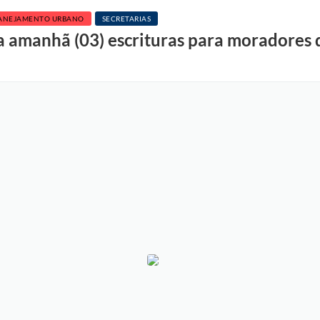
ANEJAMENTO URBANO
SECRETARIAS
ga amanhã (03) escrituras para moradores d