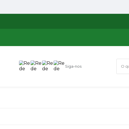
Siga-nos
O que