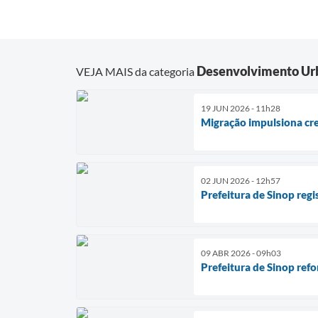
Desenvolvimento Ur
VEJA MAIS da categoria
19 JUN 2026 - 11h28
Migração impulsiona cr
02 JUN 2026 - 12h57
Prefeitura de Sinop regi
09 ABR 2026 - 09h03
Prefeitura de Sinop ref