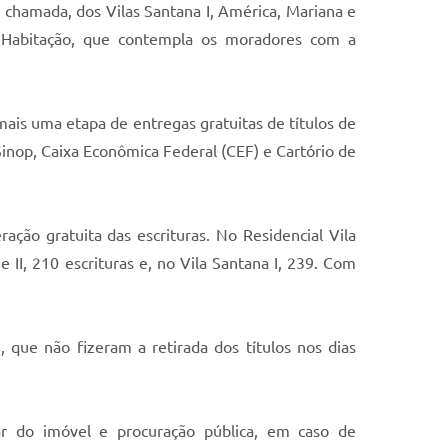
a chamada, dos Vilas Santana I, América, Mariana e
e Habitação, que contempla os moradores com a
mais uma etapa de entregas gratuitas de títulos de
nop, Caixa Econômica Federal (CEF) e Cartório de
ação gratuita das escrituras. No Residencial Vila
e II, 210 escrituras e, no Vila Santana I, 239. Com
), que não fizeram a retirada dos títulos nos dias
r do imóvel e procuração pública, em caso de