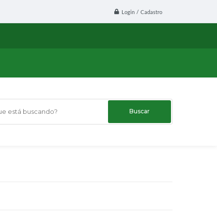
Login / Cadastro
 está buscando?