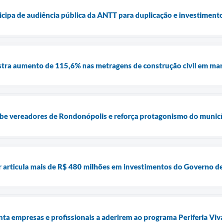
ticipa de audiência pública da ANTT para duplicação e investiment
istra aumento de 115,6% nas metragens de construção civil em ma
cebe vereadores de Rondonópolis e reforça protagonismo do muni
r articula mais de R$ 480 milhões em investimentos do Governo d
enta empresas e profissionais a aderirem ao programa Periferia Vi